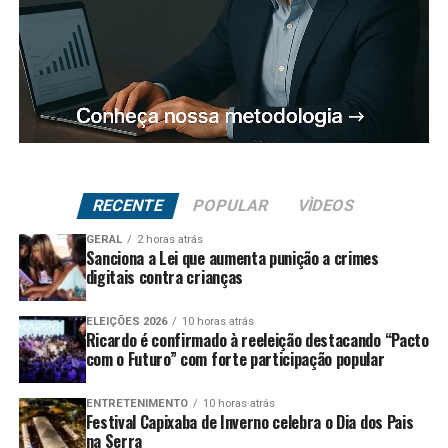
RECENTE
POPULAR
VÌDEOS
GERAL
2 horas atrás
Sanciona a Lei que aumenta punição a crimes
digitais contra crianças
ELEIÇÕES 2026
10 horas atrás
Ricardo é confirmado à reeleição destacando “Pacto
com o Futuro” com forte participação popular
ENTRETENIMENTO
10 horas atrás
Festival Capixaba de Inverno celebra o Dia dos Pais
na Serra