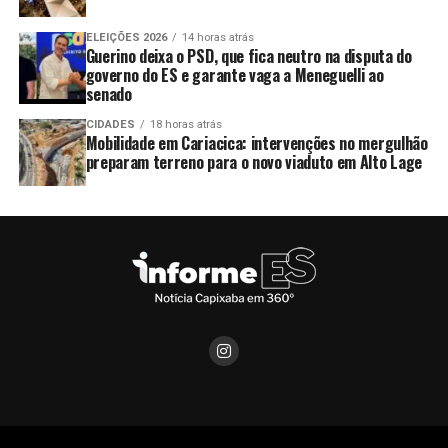
ELEIÇÕES 2026
14 horas atrás
Guerino deixa o PSD, que fica neutro na disputa do
governo do ES e garante vaga a Meneguelli ao
senado
CIDADES
18 horas atrás
Mobilidade em Cariacica: intervenções no mergulhão
preparam terreno para o novo viaduto em Alto Lage