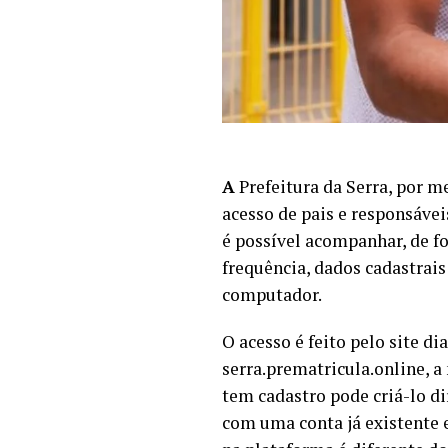
A
Prefeitura da Serra, por m
acesso de pais e responsávei
é possível acompanhar, de f
frequência, dados cadastrais
computador.
O acesso é feito pelo site d
serra.prematricula.online, a
tem cadastro pode criá-lo di
com uma conta já existente 