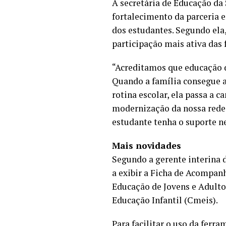
A secretária de Educação da
fortalecimento da parceria
dos estudantes. Segundo ela,
participação mais ativa das
“Acreditamos que educação 
Quando a família consegue a
rotina escolar, ela passa a
modernização da nossa rede, 
estudante tenha o suporte n
Mais novidades
Segundo a gerente interina 
a exibir a Ficha de Acompan
Educação de Jovens e Adulto
Educação Infantil (Cmeis).
Para facilitar o uso da ferr