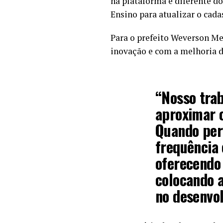
na plataforma é diferente do
Ensino para atualizar o cada
Para o prefeito Weverson Me
inovação e com a melhoria d
“Nosso trab
aproximar o
Quando per
frequência 
oferecendo 
colocando a
no desenvol