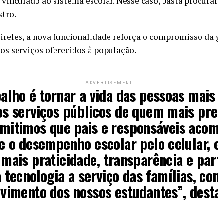
 vinculado ao sistema escolar. Nesse caso, basta procurar
stro.
ireles, a nova funcionalidade reforça o compromisso da
os serviços oferecidos à população.
ADVERTISEMENT
alho é tornar a vida das pessoas mais 
s serviços públicos de quem mais prec
mitimos que pais e responsáveis ac
e o desempenho escolar pelo celular,
mais praticidade, transparência e par
 tecnologia a serviço das famílias, co
vimento dos nossos estudantes”, dest