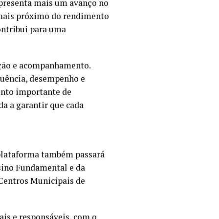
representa mais um avanço no
 mais próximo do rendimento
ontribui para uma
ação e acompanhamento.
quência, desempenho e
ento importante de
da a garantir que cada
a plataforma também passará
nsino Fundamental e da
 Centros Municipais de
ais e responsáveis, com o