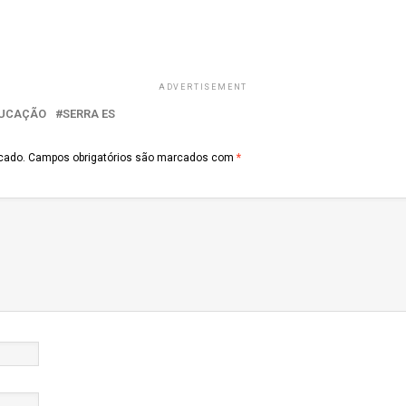
ADVERTISEMENT
UCAÇÃO
SERRA ES
cado.
Campos obrigatórios são marcados com
*