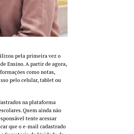
ilizou pela primeira vez o
de Ensino. A partir de agora,
informações como notas,
so pelo celular, tablet ou
adastrados na plataforma
 escolares. Quem ainda não
esponsável tente acessar
car que o e-mail cadastrado