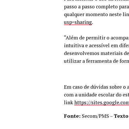
passo a passo completo para 
qualquer momento neste li
usp=sharing
.
“Além de permitir o acompan
intuitiva e acessível em dif
desenvolvemos materiais de 
utilizar a ferramenta de for
Em caso de dúvidas sobre o 
com a unidade escolar do es
link
https://sites.google.c
Fonte:
Secom/PMS –
Texto