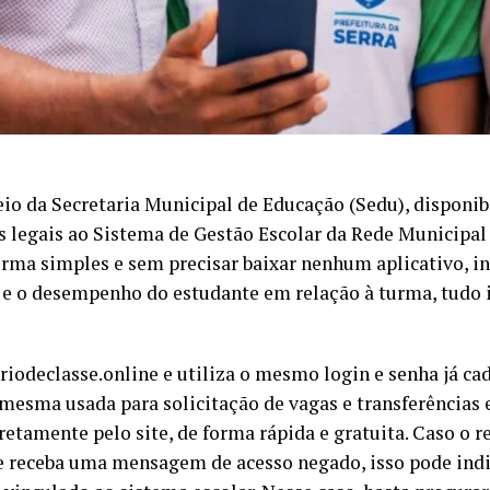
eio da Secretaria Municipal de Educação (Sedu), disponib
s legais ao Sistema de Gestão Escolar da Rede Municipal 
orma simples e sem precisar baixar nenhum aplicativo, 
 e o desempenho do estudante em relação à turma, tudo is
iariodeclasse.online e utiliza o mesmo login e senha já c
 mesma usada para solicitação de vagas e transferências
retamente pelo site, de forma rápida e gratuita. Caso o r
e receba uma mensagem de acesso negado, isso pode indi