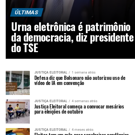
Urna eletrônica é patrimônio
da democracia, diz presidente
do TSE
JUSTIÇA ELEITORAL
1 semana atrás
Defesa diz que Bolsonaro não autorizou uso de
vídeo de IA em convenção
JUSTIÇA ELEITORAL
4 semanas atrás
Justiça Eleitoral começa a convocar mesários
para eleições de outubro
JUSTIÇA ELEITORAL
4 meses atrás
Eleitor tem um mês para regularizar pendências