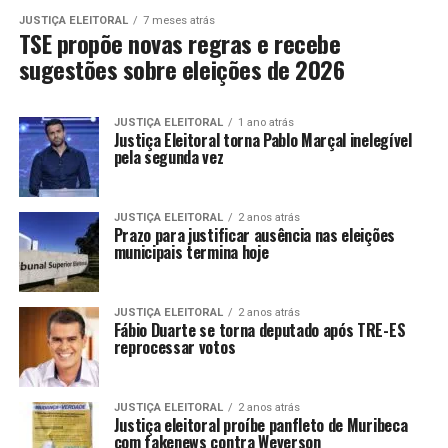
JUSTIÇA ELEITORAL
7 meses atrás
TSE propõe novas regras e recebe
sugestões sobre eleições de 2026
JUSTIÇA ELEITORAL
1 ano atrás
Justiça Eleitoral torna Pablo Marçal inelegível
pela segunda vez
JUSTIÇA ELEITORAL
2 anos atrás
Prazo para justificar ausência nas eleições
municipais termina hoje
JUSTIÇA ELEITORAL
2 anos atrás
Fábio Duarte se torna deputado após TRE-ES
reprocessar votos
JUSTIÇA ELEITORAL
2 anos atrás
Justiça eleitoral proíbe panfleto de Muribeca
com fakenews contra Weverson