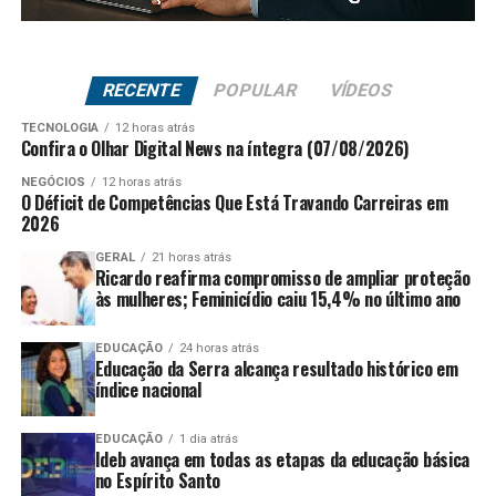
RECENTE
POPULAR
VÍDEOS
TECNOLOGIA
12 horas atrás
Confira o Olhar Digital News na íntegra (07/08/2026)
NEGÓCIOS
12 horas atrás
O Déficit de Competências Que Está Travando Carreiras em
2026
GERAL
21 horas atrás
Ricardo reafirma compromisso de ampliar proteção
às mulheres; Feminicídio caiu 15,4% no último ano
EDUCAÇÃO
24 horas atrás
Educação da Serra alcança resultado histórico em
índice nacional
EDUCAÇÃO
1 dia atrás
Ideb avança em todas as etapas da educação básica
no Espírito Santo