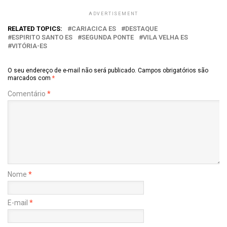
ADVERTISEMENT
RELATED TOPICS:
CARIACICA ES
DESTAQUE
ESPIRITO SANTO ES
SEGUNDA PONTE
VILA VELHA ES
VITÓRIA-ES
O seu endereço de e-mail não será publicado.
Campos obrigatórios são
marcados com
*
Comentário
*
Nome
*
E-mail
*