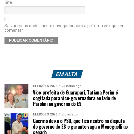
Site
Salvar meus dados neste navegador para a próxima vez que eu
comentar.
EM ALTA
ELEIÇÕES 2026
24 horas ago
Vice-prefeita de Guarapari, Tatiana Perim é
cogitada para vice-governadora ao lado de
Pazolini ao governo do ES
ELEIÇÕES 2026
2 dias ago
Guerino deixa o PSD, que fica neutro na disputa
do governo do ES e garante vaga a Meneguelli ao
senado