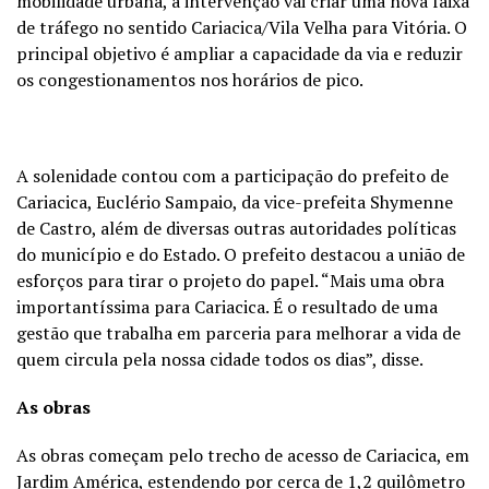
mobilidade urbana, a intervenção vai criar uma nova faixa
de tráfego no sentido Cariacica/Vila Velha para Vitória. O
principal objetivo é ampliar a capacidade da via e reduzir
os congestionamentos nos horários de pico.
A solenidade contou com a participação do prefeito de
Cariacica, Euclério Sampaio, da vice-prefeita Shymenne
de Castro, além de diversas outras autoridades políticas
do município e do Estado. O prefeito destacou a união de
esforços para tirar o projeto do papel. “Mais uma obra
importantíssima para Cariacica. É o resultado de uma
gestão que trabalha em parceria para melhorar a vida de
quem circula pela nossa cidade todos os dias”, disse.
As obras
As obras começam pelo trecho de acesso de Cariacica, em
Jardim América, estendendo por cerca de 1,2 quilômetro