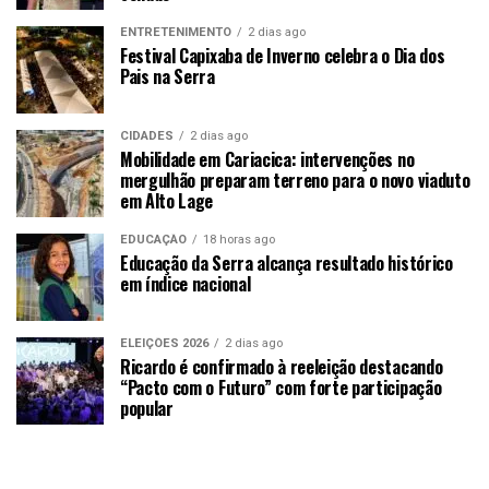
ENTRETENIMENTO
2 dias ago
Festival Capixaba de Inverno celebra o Dia dos
Pais na Serra
CIDADES
2 dias ago
Mobilidade em Cariacica: intervenções no
mergulhão preparam terreno para o novo viaduto
em Alto Lage
EDUCAÇÃO
18 horas ago
Educação da Serra alcança resultado histórico
em índice nacional
ELEIÇÕES 2026
2 dias ago
Ricardo é confirmado à reeleição destacando
“Pacto com o Futuro” com forte participação
popular