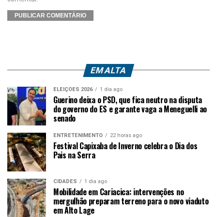
EM ALTA
ELEIÇÕES 2026
1 dia ago
Guerino deixa o PSD, que fica neutro na disputa
do governo do ES e garante vaga a Meneguelli ao
senado
ENTRETENIMENTO
22 horas ago
Festival Capixaba de Inverno celebra o Dia dos
Pais na Serra
CIDADES
1 dia ago
Mobilidade em Cariacica: intervenções no
mergulhão preparam terreno para o novo viaduto
em Alto Lage