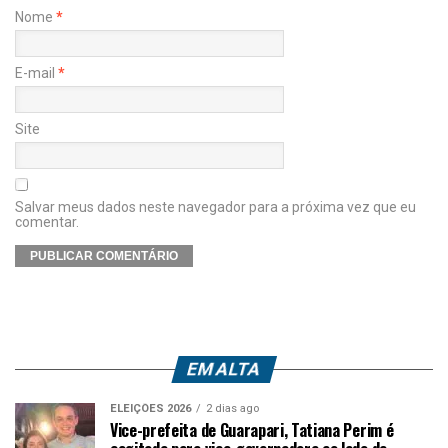
Nome
*
E-mail
*
Site
Salvar meus dados neste navegador para a próxima vez que eu
comentar.
EM ALTA
ELEIÇÕES 2026
2 dias ago
Vice-prefeita de Guarapari, Tatiana Perim é