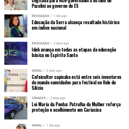
cogitada para vice-governadora ao lado de
Pazolini ao governo do ES
EDUCAÇÃO
1 dia ago
Educação da Serra alcança resultado histórico
em índice nacional
EDUCAÇÃO
2 dias ago
Ideb avança em todas as etapas da educação
básica no Espírito Santo
GERAL
2 dias ago
Cafeicultor capixaba está entre seis inventores
do mundo convidados para festival no Vale do
Silício
CIDADES
2 dias ago
Lei Maria da Penha: Patrulha da Mulher reforça
proteção e acolhimento em Cariacica
GERAL
1 dia ago