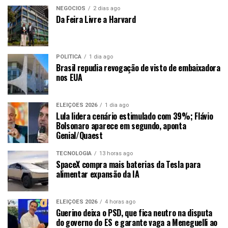
NEGÓCIOS
2 dias ago
Da Feira Livre a Harvard
POLÍTICA
1 dia ago
Brasil repudia revogação de visto de embaixadora
nos EUA
ELEIÇÕES 2026
1 dia ago
Lula lidera cenário estimulado com 39%; Flávio
Bolsonaro aparece em segundo, aponta
Genial/Quaest
TECNOLOGIA
13 horas ago
SpaceX compra mais baterias da Tesla para
alimentar expansão da IA
ELEIÇÕES 2026
4 horas ago
Guerino deixa o PSD, que fica neutro na disputa
do governo do ES e garante vaga a Meneguelli ao