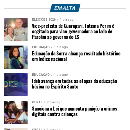
EM ALTA
ELEIÇÕES 2026
1 dia ago
Vice-prefeita de Guarapari, Tatiana Perim é
cogitada para vice-governadora ao lado de
Pazolini ao governo do ES
EDUCAÇÃO
1 dia ago
Educação da Serra alcança resultado histórico
em índice nacional
EDUCAÇÃO
1 dia ago
Ideb avança em todas as etapas da educação
básica no Espírito Santo
GERAL
2 dias ago
Sanciona a Lei que aumenta punição a crimes
digitais contra crianças
GERAL
1 dia ago