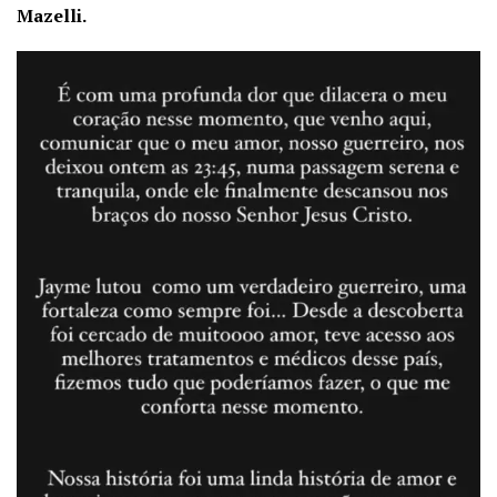
Mazelli.