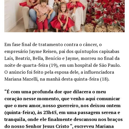
Em fase final de tratamento contra o câncer, o
empresário Jayme Reisen, pai dos quíntuplos capixabas
Laís, Beatriz, Bella, Benício e Jayme, morreu no final da
noite de quarta-feira (19), em um hospital de São Paulo.
O anúncio foi feito pela esposa dele, a influenciadora
Mariana Mazelli, na manhã desta quinta-feira (18).
“É com uma profunda dor que dilacera o meu
coração nesse momento, que venho aqui comunicar
que o meu amor, nosso guerreiro, nos deixou ontem
(quinta-feira), às 23h45, em uma passagem serena e
tranquila, onde ele finalmente descansou nos braços
do nosso Senhor Jesus Cristo “, escreveu Mariana