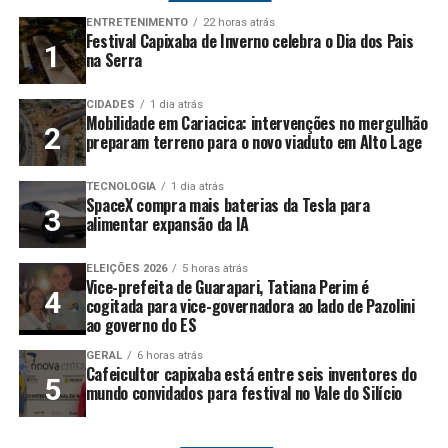
ENTRETENIMENTO
22 horas atrás
Festival Capixaba de Inverno celebra o Dia dos Pais
na Serra
CIDADES
1 dia atrás
Mobilidade em Cariacica: intervenções no mergulhão
preparam terreno para o novo viaduto em Alto Lage
TECNOLOGIA
1 dia atrás
SpaceX compra mais baterias da Tesla para
alimentar expansão da IA
ELEIÇÕES 2026
5 horas atrás
Vice-prefeita de Guarapari, Tatiana Perim é
cogitada para vice-governadora ao lado de Pazolini
ao governo do ES
GERAL
6 horas atrás
Cafeicultor capixaba está entre seis inventores do
mundo convidados para festival no Vale do Silício