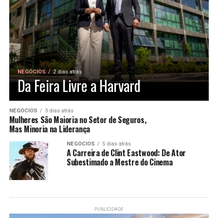
NEGÓCIOS
2 dias atrás
Da Feira Livre a Harvard
NEGÓCIOS
3 dias atrás
Mulheres São Maioria no Setor de Seguros,
Mas Minoria na Liderança
NEGÓCIOS
5 dias atrás
A Carreira de Clint Eastwood: De Ator
Subestimado a Mestre do Cinema