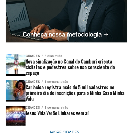
CIDADES
6 dias atrás
Nova sinalização no Canal de Camburi orienta
ciclistas e pedestres sobre uso consciente do
espaço
CIDADES
1 semana atrás
Cariacica registra mais de 5 mil cadastros no
primeiro dia de inscrições para o Minha Casa Minha
Vida
CIDADES
1 semana atrás
Jesus Vida Verão Linhares vem aí
MORE CIDADES