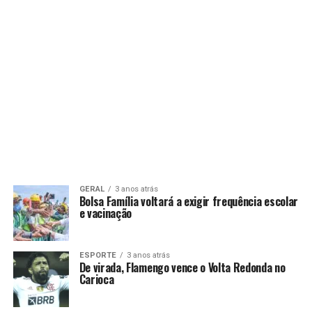
GERAL
3 anos atrás
Bolsa Família voltará a exigir frequência escolar
e vacinação
ESPORTE
3 anos atrás
De virada, Flamengo vence o Volta Redonda no
Carioca