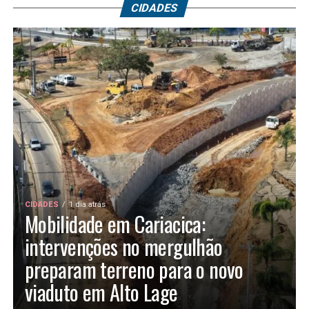
CIDADES
CIDADES
1 dia atrás
Mobilidade em Cariacica:
intervenções no mergulhão
preparam terreno para o novo
viaduto em Alto Lage