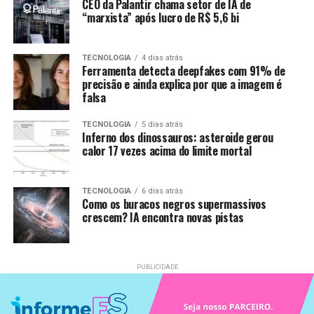
CEO da Palantir chama setor de IA de
“marxista” após lucro de R$ 5,6 bi
TECNOLOGIA
4 dias atrás
Ferramenta detecta deepfakes com 91% de
precisão e ainda explica por que a imagem é
falsa
TECNOLOGIA
5 dias atrás
Inferno dos dinossauros: asteroide gerou
calor 17 vezes acima do limite mortal
TECNOLOGIA
6 dias atrás
Como os buracos negros supermassivos
crescem? IA encontra novas pistas