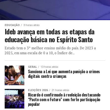
EDUCAÇÃO
3 horas atrás
Ideb avança em todas as etapas da
educação básica no Espírito Santo
Estado tem o 3º melhor ensino médio do país. De 2023 a
2025, em uma escala de 0 a 10, o Índice de...
GERAL
13 horas atrás
Sanciona a Lei que aumenta punição a crimes
digitais contra crianças
ELEIÇÕES 2026
21 horas atrás
Ricardo é confirmado à reeleição destacando
“Pacto com o Futuro” com forte participação
popular