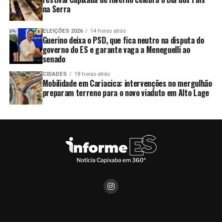
na Serra
ELEIÇÕES 2026
14 horas atrás
Guerino deixa o PSD, que fica neutro na disputa do
governo do ES e garante vaga a Meneguelli ao
senado
CIDADES
18 horas atrás
Mobilidade em Cariacica: intervenções no mergulhão
preparam terreno para o novo viaduto em Alto Lage