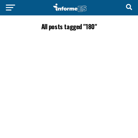
All posts tagged "180"