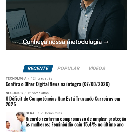
RECENTE
POPULAR
VÌDEOS
TECNOLOGIA
12 horas atrás
Confira o Olhar Digital News na íntegra (07/08/2026)
NEGÓCIOS
12 horas atrás
O Déficit de Competências Que Está Travando Carreiras em
2026
GERAL
20 horas atrás
Ricardo reafirma compromisso de ampliar proteção
às mulheres; Feminicídio caiu 15,4% no último ano