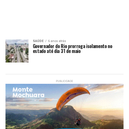
SAÚDE
6 anos atrás
Governador do Rio prorroga isolamento no
estado até dia 31 de maio