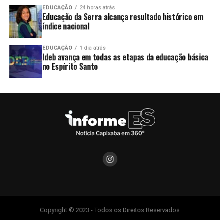
EDUCAÇÃO
24 horas atrás
Educação da Serra alcança resultado histórico em
índice nacional
EDUCAÇÃO
1 dia atrás
Ideb avança em todas as etapas da educação básica
no Espírito Santo
Copyright © 2023 - Todos os Direitos Reservados