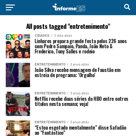
All posts tagged "entretenimento"
CIDADES
5 dias atrás
Linhares prepara grande festa pelos 226 anos
com Pedro Sampaio, Panda, João Neto &
Frederico, Tony Salles e rodeio
ENTRETENIMENTO
3 anos atrás
João Silva recebe mensagem de Faustão em
estreia de programa: ‘Orgulho’
ENTRETENIMENTO
3 anos atrás
Netflix recebe duas séries da HBO entre outros
títulos nesta semana; veja!
ENTRETENIMENTO
3 anos atrás
“Estou esgotado mentalmente” disse Safadão
ao “Fantástico”