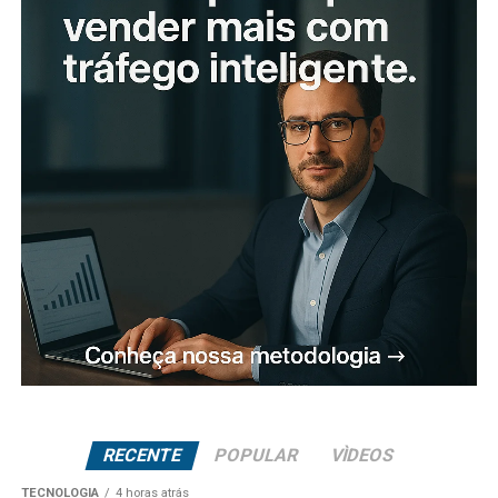
RECENTE
POPULAR
VÌDEOS
TECNOLOGIA
4 horas atrás