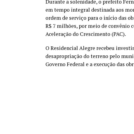
Durante a solenidade, o prefeito Fer
em tempo integral destinada aos mora
ordem de serviço para o início das ob
R$ 7 milhões, por meio de convênio 
Aceleração do Crescimento (PAC).
O Residencial Alegre recebeu investi
desapropriação do terreno pelo munic
Governo Federal e a execução das obr