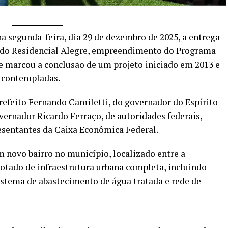
a segunda-feira, dia 29 de dezembro de 2025, a entrega
is do Residencial Alegre, empreendimento do Programa
e marcou a conclusão de um projeto iniciado em 2013 e
s contempladas.
refeito Fernando Camiletti, do governador do Espírito
ernador Ricardo Ferraço, de autoridades federais,
esentantes da Caixa Econômica Federal.
 novo bairro no município, localizado entre a
dotado de infraestrutura urbana completa, incluindo
istema de abastecimento de água tratada e rede de