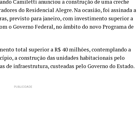
nando Camiletti anunciou a construção de uma creche
dores do Residencial Alegre. Na ocasião, foi assinada a
ras, previsto para janeiro, com investimento superior a
com o Governo Federal, no âmbito do novo Programa de
mento total superior a R$ 40 milhões, contemplando a
ípio, a construção das unidades habitacionais pelo
as de infraestrutura, custeadas pelo Governo do Estado.