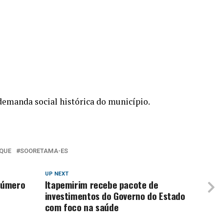
demanda social histórica do município.
QUE
SOORETAMA-ES
UP NEXT
número
Itapemirim recebe pacote de
investimentos do Governo do Estado
com foco na saúde