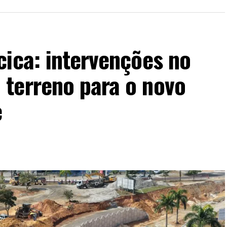
ica: intervenções no
terreno para o novo
e