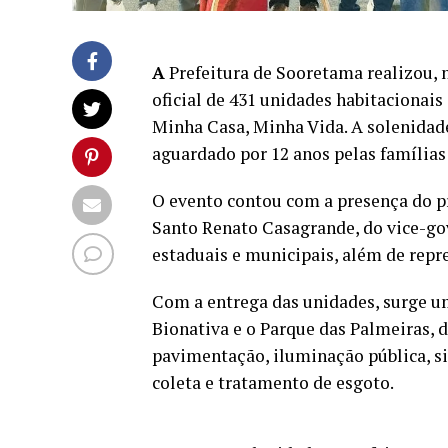
A
Prefeitura de Sooretama realizou, n
oficial de 431 unidades habitaciona
Minha Casa, Minha Vida. A solenidad
aguardado por 12 anos pelas família
O evento contou com a presença do p
Santo Renato Casagrande, do vice-gov
estaduais e municipais, além de repr
Com a entrega das unidades, surge um
Bionativa e o Parque das Palmeiras, 
pavimentação, iluminação pública, s
coleta e tratamento de esgoto.