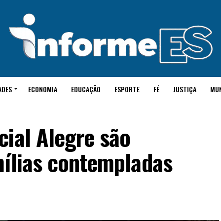
ADES
ECONOMIA
EDUCAÇÃO
ESPORTE
FÉ
JUSTIÇA
MU
cial Alegre são
mílias contempladas