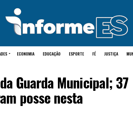
ADES
ECONOMIA
EDUCAÇÃO
ESPORTE
FÉ
JUSTIÇA
MU
 da Guarda Municipal; 37
ram posse nesta