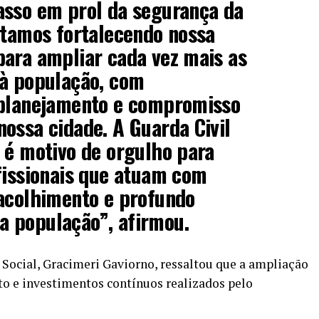
asso em prol da segurança da
stamos fortalecendo nossa
para ampliar cada vez mais as
 à população, com
 planejamento e compromisso
ossa cidade. A Guarda Civil
 é motivo de orgulho para
fissionais que atuam com
 acolhimento e profundo
 população”, afirmou.
a Social, Gracimeri Gaviorno, ressaltou que a ampliação
to e investimentos contínuos realizados pelo