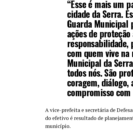
“Esse é mais um p
cidade da Serra. E
Guarda Municipal 
ações de proteção
responsabilidade,
com quem vive na n
Municipal da Serra
todos nós. São pro
coragem, diálogo,
compromisso com a
A vice-prefeita e secretária de Defes
do efetivo é resultado de planejamen
município.