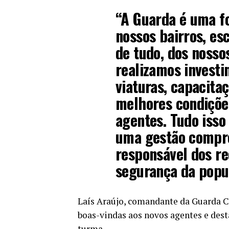
“A Guarda é uma fo
nossos bairros, es
de tudo, dos nosso
realizamos invest
viaturas, capacita
melhores condiçõe
agentes. Tudo isso
uma gestão compr
responsável dos re
segurança da popu
Laís Araújo, comandante da Guarda Ci
boas-vindas aos novos agentes e des
turma.