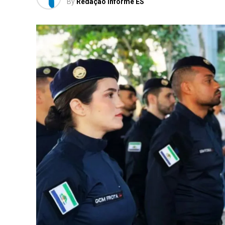
By
Redação Informe ES