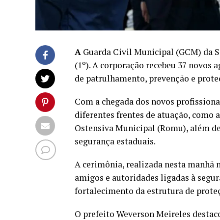
A
Guarda Civil Municipal (GCM) da S
(1º). A corporação recebeu 37 novos 
de patrulhamento, prevenção e prote
Com a chegada dos novos profissiona
diferentes frentes de atuação, como a
Ostensiva Municipal (Romu), além de 
segurança estaduais.
A cerimônia, realizada nesta manhã no
amigos e autoridades ligadas à segu
fortalecimento da estrutura de prote
O prefeito Weverson Meireles destac