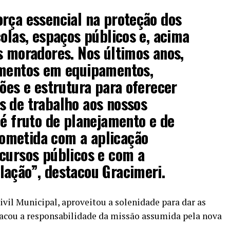
rça essencial na proteção dos
colas, espaços públicos e, acima
s moradores. Nos últimos anos,
imentos em equipamentos,
ções e estrutura para oferecer
s de trabalho aos nossos
 é fruto de planejamento e de
ometida com a aplicação
cursos públicos e com a
lação”, destacou Gracimeri.
vil Municipal, aproveitou a solenidade para dar as
tacou a responsabilidade da missão assumida pela nova