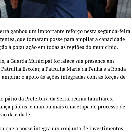
erra ganhou um importante reforço nesta segunda-feira
agentes, que tomaram posse para ampliar a capacidade
ção à população em todas as regiões do município.
is, a Guarda Municipal fortalece sua presença em
 Patrulha Escolar, a Patrulha Maria da Penha e a Ronda
ampliar o apoio às ações integradas com as forças de
 pátio da Prefeitura da Serra, reuniu familiares,
rança pública e marcou mais uma etapa do processo de
ção da cidade.
ou que a posse integra um conjunto de investimentos