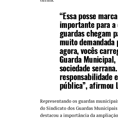
“Essa posse marc
importante para a 
guardas chegam pa
muito demandada p
agora, vocês carr
Guarda Municipal, 
sociedade serrana
responsabilidade e
pública”, afirmou L
Representando os guardas municipais 
do Sindicato dos Guardas Municipais 
destacou a importância da ampliação 