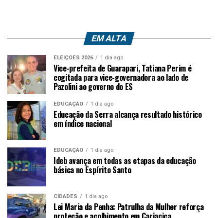
EM ALTA
ELEIÇÕES 2026
1 dia ago
Vice-prefeita de Guarapari, Tatiana Perim é
cogitada para vice-governadora ao lado de
Pazolini ao governo do ES
EDUCAÇÃO
1 dia ago
Educação da Serra alcança resultado histórico
em índice nacional
EDUCAÇÃO
1 dia ago
Ideb avança em todas as etapas da educação
básica no Espírito Santo
CIDADES
1 dia ago
Lei Maria da Penha: Patrulha da Mulher reforça
proteção e acolhimento em Cariacica