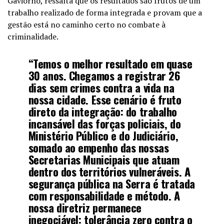
Gaviorno, ressalta que os resultados são frutos de um
trabalho realizado de forma integrada e provam que a
gestão está no caminho certo no combate à
criminalidade.
“Temos o melhor resultado em quase
30 anos. Chegamos a registrar 26
dias sem crimes contra a vida na
nossa cidade. Esse cenário é fruto
direto da integração: do trabalho
incansável das forças policiais, do
Ministério Público e do Judiciário,
somado ao empenho das nossas
Secretarias Municipais que atuam
dentro dos territórios vulneráveis. A
segurança pública na Serra é tratada
com responsabilidade e método. A
nossa diretriz permanece
inegociável: tolerância zero contra o