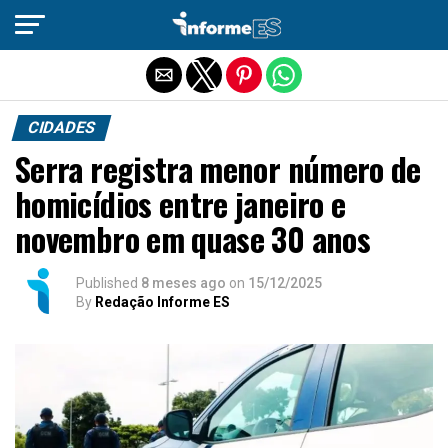
Sair da versão mobile
CIDADES
Serra registra menor número de
homicídios entre janeiro e
novembro em quase 30 anos
Published
8 meses ago
on
15/12/2025
By
Redação Informe ES