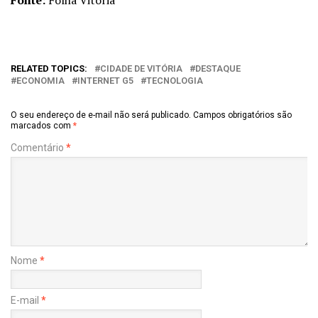
RELATED TOPICS:
CIDADE DE VITÓRIA
DESTAQUE
ECONOMIA
INTERNET G5
TECNOLOGIA
O seu endereço de e-mail não será publicado.
Campos obrigatórios são
marcados com
*
Comentário
*
Nome
*
E-mail
*