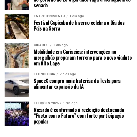
senado
ENTRETENIMENTO
1 dia ago
Festival Capixaba de Inverno celebra o Dia dos
Pais na Serra
CIDADES
1 dia ago
Mobilidade em Cariacica: intervenções no
mergulhão preparam terreno para o novo viaduto
em Alto Lage
TECNOLOGIA
2 dias ago
SpaceX compra mais baterias da Tesla para
alimentar expansão da IA
ELEIÇÕES 2026
1 dia ago
Ricardo é confirmado à reeleição destacando
“Pacto com o Futuro” com forte participação
popular