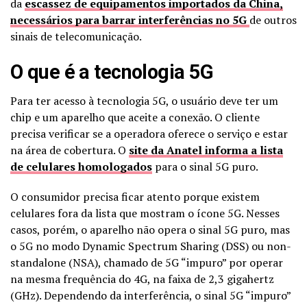
da
escassez de equipamentos importados da China,
necessários para barrar interferências no 5G
de outros
sinais de telecomunicação.
O que é a tecnologia 5G
Para ter acesso à tecnologia 5G, o usuário deve ter um
chip e um aparelho que aceite a conexão. O cliente
precisa verificar se a operadora oferece o serviço e estar
na área de cobertura. O
site da Anatel informa a lista
de celulares homologados
para o sinal 5G puro.
O consumidor precisa ficar atento porque existem
celulares fora da lista que mostram o ícone 5G. Nesses
casos, porém, o aparelho não opera o sinal 5G puro, mas
o 5G no modo Dynamic Spectrum Sharing (DSS) ou non-
standalone (NSA), chamado de 5G “impuro” por operar
na mesma frequência do 4G, na faixa de 2,3 gigahertz
(GHz). Dependendo da interferência, o sinal 5G “impuro”