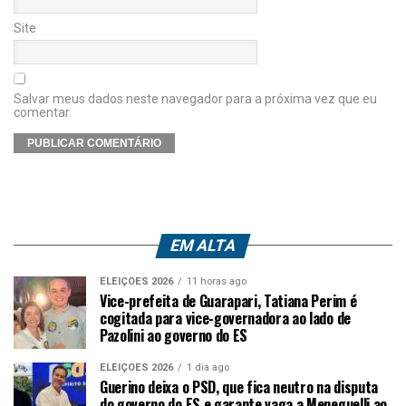
Site
Salvar meus dados neste navegador para a próxima vez que eu
comentar.
EM ALTA
ELEIÇÕES 2026
11 horas ago
Vice-prefeita de Guarapari, Tatiana Perim é
cogitada para vice-governadora ao lado de
Pazolini ao governo do ES
ELEIÇÕES 2026
1 dia ago
Guerino deixa o PSD, que fica neutro na disputa
do governo do ES e garante vaga a Meneguelli ao