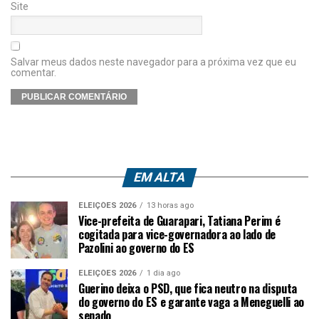
Site
Salvar meus dados neste navegador para a próxima vez que eu
comentar.
EM ALTA
ELEIÇÕES 2026
13 horas ago
Vice-prefeita de Guarapari, Tatiana Perim é
cogitada para vice-governadora ao lado de
Pazolini ao governo do ES
ELEIÇÕES 2026
1 dia ago
Guerino deixa o PSD, que fica neutro na disputa
do governo do ES e garante vaga a Meneguelli ao
senado