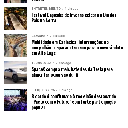
ENTRETENIMENTO
1 dia ago
Festival Capixaba de Inverno celebra o Dia dos
Pais na Serra
CIDADES
2 dias ago
Mobilidade em Cariacica: intervenções no
mergulhão preparam terreno para o novo viaduto
em Alto Lage
TECNOLOGIA
2 dias ago
SpaceX compra mais baterias da Tesla para
alimentar expansão da IA
ELEIÇÕES 2026
1 dia ago
Ricardo é confirmado à reeleição destacando
“Pacto com o Futuro” com forte participação
popular