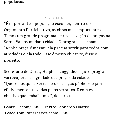
população.
ADVERTISEMENT
“É importante a população escolher, dentro do
Orçamento Participativo, as obras mais importantes.
Temos um grande programa de revitalização de praças na
Serra. Vamos mudar a cidade. O programa se chama
“Minha praça é massa”, ela precisa servir para todos com
atividades o dia todo. Esse é nosso objetivo”, disse o
prefeito.
Secretário de Obras, Halpher Luiggi disse que o programa
vai recuperar a dignidade das praças da cidade.
“Queremos que a Serra e seus espaços públicos sejam
efetivamente utilizadas pelos serranos. E com esse
objetivo que trabalhamos”, declarou.
Fonte:
Secom/PMS
Texto:
Leonardo Quarto –
Foto:
Tom Paparazzy/Secom-PMS