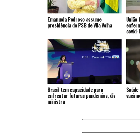
Emanuela Pedroso assume
União 
presidência do PSB de Vila Velha
enferm
covid-
Brasil tem capacidade para
Saúde 
enfrentar futuras pandemias, diz
vacina
ministra