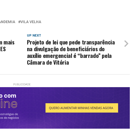
ANDEMIA
VILA VELHA
UP NEXT
m mais
Projeto de lei que pede transparência
 ES
na divulgação de beneficiários do
auxílio emergencial é “barrado” pela
Câmara de Vitória