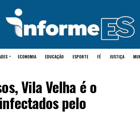
ADES
ECONOMIA
EDUCAÇÃO
ESPORTE
FÉ
JUSTIÇA
MU
os, Vila Velha é o
infectados pelo