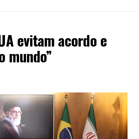
EUA evitam acordo e
do mundo”