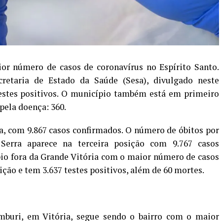
or número de casos de coronavírus no Espírito Santo.
retaria de Estado da Saúde (Sesa), divulgado neste
testes positivos. O município também está em primeiro
pela doença: 360.
a, com 9.867 casos confirmados. O número de óbitos por
 Serra aparece na terceira posição com 9.767 casos
io fora da Grande Vitória com o maior número de casos
ição e tem 3.637 testes positivos, além de 60 mortes.
mburi, em Vitória, segue sendo o bairro com o maior