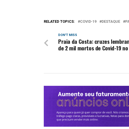
RELATED TOPICS:
COVID-19
DESTAQUE
P
DON'T MISS
Praia da Costa: cruzes lembra
de 2 mil mortos de Covid-19 no