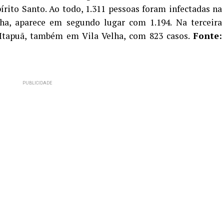
rito Santo. Ao todo, 1.311 pessoas foram infectadas na
lha, aparece em segundo lugar com 1.194. Na terceira
 Itapuã, também em Vila Velha, com 823 casos.
Fonte: