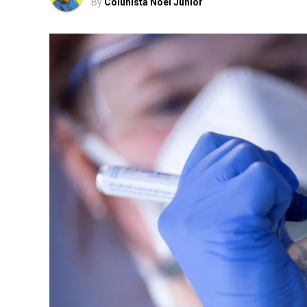
By
Colunista Noel Junior