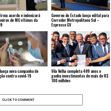
firma acordo e indenizará
Governo do Estado lança edital para
eiros de MG vítimas da
Corredor Metropolitano Sul –
19
Expresso GV
lança nova campanha de
Vila Velha completa 489 anos e
ção contra covid-19
ganha investimentos de mais de R$
100 milhões
CLICK TO COMMENT