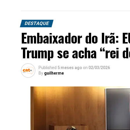
DESTAQUE
Embaixador do Irã: 
Trump se acha “rei 
Published
5 meses ago
on
02/03/2026
By
guilherme