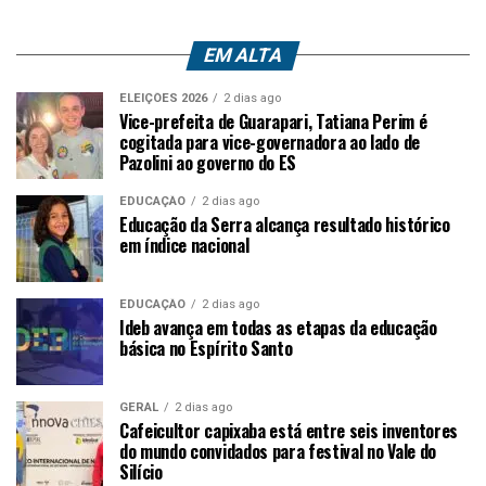
EM ALTA
ELEIÇÕES 2026
2 dias ago
Vice-prefeita de Guarapari, Tatiana Perim é
cogitada para vice-governadora ao lado de
Pazolini ao governo do ES
EDUCAÇÃO
2 dias ago
Educação da Serra alcança resultado histórico
em índice nacional
EDUCAÇÃO
2 dias ago
Ideb avança em todas as etapas da educação
básica no Espírito Santo
GERAL
2 dias ago
Cafeicultor capixaba está entre seis inventores
do mundo convidados para festival no Vale do
Silício