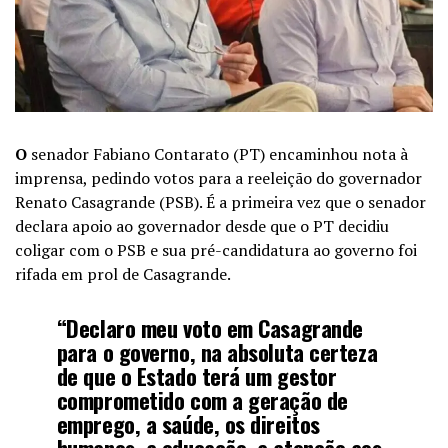
O
senador Fabiano Contarato (PT) encaminhou nota à
imprensa, pedindo votos para a reeleição do governador
Renato Casagrande (PSB). É a primeira vez que o senador
declara apoio ao governador desde que o PT decidiu
coligar com o PSB e sua pré-candidatura ao governo foi
rifada em prol de Casagrande.
“Declaro meu voto em Casagrande
para o governo, na absoluta certeza
de que o Estado terá um gestor
comprometido com a geração de
emprego, a saúde, os direitos
humanos, a educação, a atenção aos