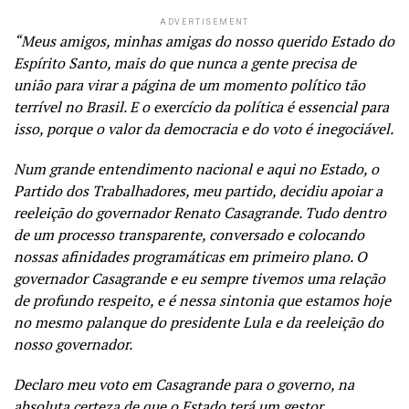
ADVERTISEMENT
“Meus amigos, minhas amigas do nosso querido Estado do
Espírito Santo, mais do que nunca a gente precisa de
união para virar a página de um momento político tão
terrível no Brasil. E o exercício da política é essencial para
isso, porque o valor da democracia e do voto é inegociável.
Num grande entendimento nacional e aqui no Estado, o
Partido dos Trabalhadores, meu partido, decidiu apoiar a
reeleição do governador Renato Casagrande. Tudo dentro
de um processo transparente, conversado e colocando
nossas afinidades programáticas em primeiro plano. O
governador Casagrande e eu sempre tivemos uma relação
de profundo respeito, e é nessa sintonia que estamos hoje
no mesmo palanque do presidente Lula e da reeleição do
nosso governador.
Declaro meu voto em Casagrande para o governo, na
absoluta certeza de que o Estado terá um gestor