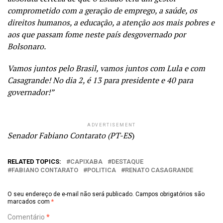
comprometido com a geração de emprego, a saúde, os
direitos humanos, a educação, a atenção aos mais pobres e
aos que passam fome neste país desgovernado por
Bolsonaro.
Vamos juntos pelo Brasil, vamos juntos com Lula e com
Casagrande! No dia 2, é 13 para presidente e 40 para
governador!”
ADVERTISEMENT
Senador Fabiano Contarato (PT-ES
)
RELATED TOPICS:
CAPIXABA
DESTAQUE
FABIANO CONTARATO
POLITICA
RENATO CASAGRANDE
O seu endereço de e-mail não será publicado.
Campos obrigatórios são
marcados com
*
Comentário
*