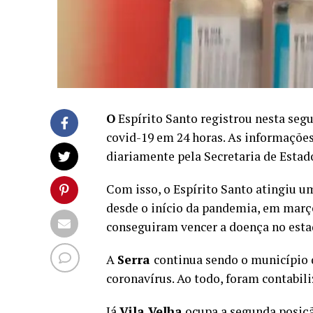
O
Espírito Santo registrou nesta segu
covid-19 em 24 horas. As informações
diariamente pela Secretaria de Estad
Com isso, o Espírito Santo atingiu um
desde o início da pandemia, em março
conseguiram vencer a doença no esta
A
Serra
continua sendo o município 
coronavírus. Ao todo, foram contabili
Já
Vila Velha
ocupa a segunda posição