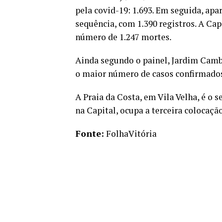
pela covid-19: 1.693. Em seguida, apa
sequência, com 1.390 registros. A Ca
número de 1.247 mortes.
Ainda segundo o painel, Jardim Camb
o maior número de casos confirmados 
A Praia da Costa, em Vila Velha, é o 
na Capital, ocupa a terceira colocação
Fonte:
FolhaVitória