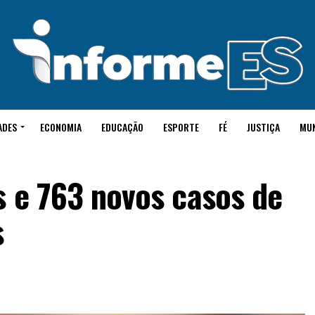
ADES
ECONOMIA
EDUCAÇÃO
ESPORTE
FÉ
JUSTIÇA
MU
s e 763 novos casos de
s