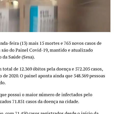
nda-feira (13) mais 15 mortes e 763 novos casos de
 são do Painel Covid-19, mantido e atualizado
o da Saúde (Sesa).
 total de 12.369 óbitos pela doença e 572.205 casos,
 de 2020. O painel aponta ainda que 548.569 pessoas
do.
que possui o maior número de infectados pelo
zados 71.851 casos da doença na cidade.
, com 71.450 casos registrados desde o início da