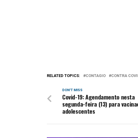
RELATED TOPICS:
CONTAGIO
CONTRA COVI
DON'T MISS
Covid-19: Agendamento nesta
segunda-feira (13) para vacin
adolescentes