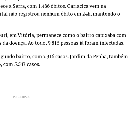
rece a Serra, com 1.486 óbitos. Cariacica vem na
pital não registrou nenhum óbito em 24h, mantendo o
uri, em Vitória, permanece como o bairro capixaba com
da doença. Ao todo, 9.815 pessoas já foram infectadas.
segundo bairro, com 7.916 casos. Jardim da Penha, também
, com 5.547 casos.