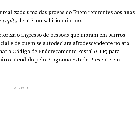
ter realizado uma das provas do Enem referentes aos anos
r capita
de até um salário mínimo.
rioriza o ingresso de pessoas que moram em bairros
ocial e de quem se autodeclara afrodescendente no ato
ormar o Código de Endereçamento Postal (CEP) para
bairro atendido pelo Programa Estado Presente em