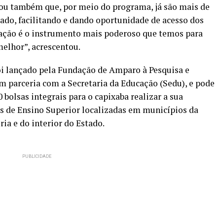
cou também que, por meio do programa, já são mais de
tado, facilitando e dando oportunidade de acesso dos
cação é o instrumento mais poderoso que temos para
melhor”, acrescentou.
oi lançado pela Fundação de Amparo à Pesquisa e
em parceria com a Secretaria da Educação (Sedu), e pode
00 bolsas integrais para o capixaba realizar a sua
s de Ensino Superior localizadas em municípios da
ia e do interior do Estado.