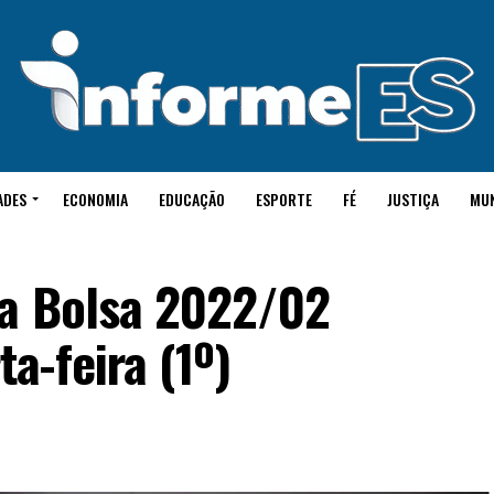
ADES
ECONOMIA
EDUCAÇÃO
ESPORTE
FÉ
JUSTIÇA
MU
sa Bolsa 2022/02
a-feira (1º)