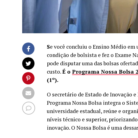
S
e você concluiu o Ensino Médio em 
condição de bolsista e fez o Exame N
pode disputar uma das bolsas oferta
custo.
É o
Programa Nossa Bolsa 2
(1º).
O secretário de Estado de Inovação e
Programa Nossa Bolsa integra o Sist
universidade estadual, reúne e organi
níveis técnico e superior, priorizand
inovação. O Nossa Bolsa é uma dessas