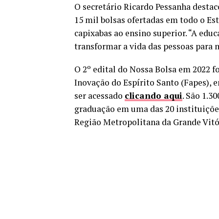
O secretário Ricardo Pessanha desta
15 mil bolsas ofertadas em todo o Es
capixabas ao ensino superior. “A edu
transformar a vida das pessoas para 
O 2º edital do Nossa Bolsa em 2022 f
Inovação do Espírito Santo (Fapes), 
ser acessado
clicando aqui
. São 1.3
graduação em uma das 20 instituiçõe
Região Metropolitana da Grande Vitór