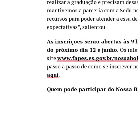
realizar a graduação e precisam dessa
mantivemos a parceria com a Sedu nes
recursos para poder atender a essa 
expectativas”, salientou.
As inscrições serão abertas às 9 
do próximo dia 12 e junho.
Os inte
site
www.fapes.es.gov.br/nossabo
passo a passo de como se inscrever no
aqui
.
Quem pode participar do Nossa B