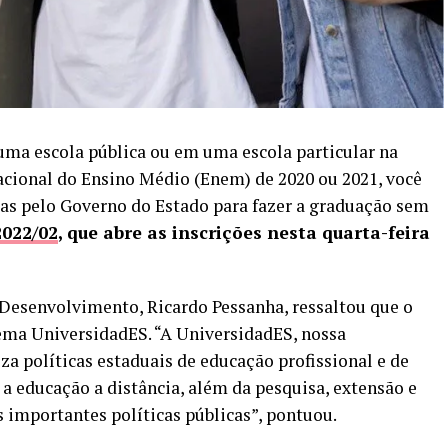
uma escola pública ou em uma escola particular na
acional do Ensino Médio (Enem) de 2020 ou 2021, você
das pelo Governo do Estado para fazer a graduação sem
022/02
, que abre as inscrições nesta quarta-feira
 Desenvolvimento, Ricardo Pessanha, ressaltou que o
ema UniversidadES. “A UniversidadES, nossa
za políticas estaduais de educação profissional e de
o a educação a distância, além da pesquisa, extensão e
 importantes políticas públicas”, pontuou.