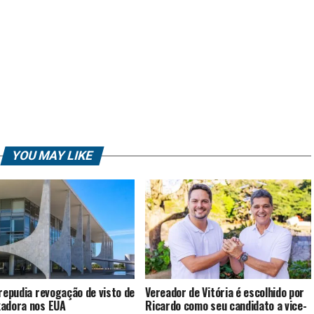
YOU MAY LIKE
 repudia revogação de visto de
Vereador de Vitória é escolhido por
adora nos EUA
Ricardo como seu candidato a vice-