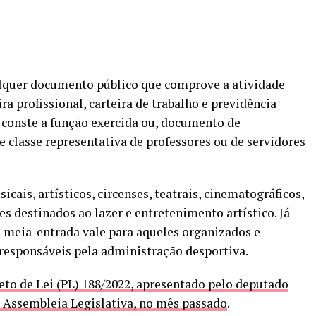
ualquer documento público que comprove a atividade
ira profissional, carteira de trabalho e previdência
 conste a função exercida ou, documento de
e classe representativa de professores ou de servidores
icais, artísticos, circenses, teatrais, cinematográficos,
es destinados ao lazer e entretenimento artístico. Já
 à meia-entrada vale para aqueles organizados e
responsáveis pela administração desportiva.
eto de Lei (PL) 188/2022, apresentado pelo deputado
 Assembleia Legislativa, no mês passado
.