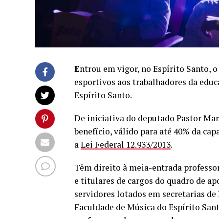
E
ntrou em vigor, no Espírito Santo, o
esportivos aos trabalhadores da educ
Espírito Santo.
De iniciativa do deputado Pastor Mar
benefício, válido para até 40% da ca
a
Lei Federal 12.933/2013
.
Têm direito à meia-entrada professor
e titulares de cargos do quadro de ap
servidores lotados em secretarias de
Faculdade de Música do Espírito Sant