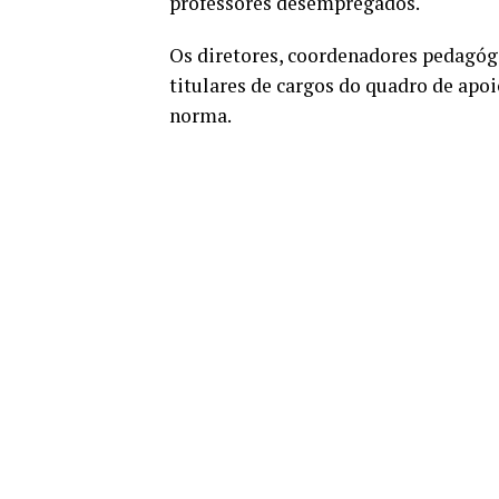
professores desempregados.
Os diretores, coordenadores pedagóg
titulares de cargos do quadro de ap
norma.