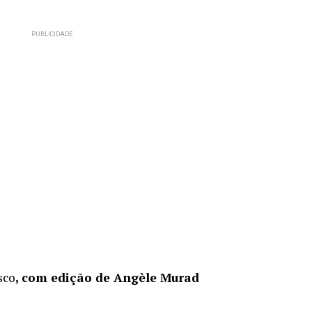
sco
, com edição de Angèle Murad