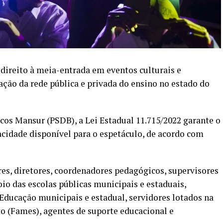
 direito à meia-entrada em eventos culturais e
ação da rede pública e privada do ensino no estado do
cos Mansur (PSDB), a Lei Estadual 11.715/2022 garante o
pacidade disponível para o espetáculo, de acordo com
es, diretores, coordenadores pedagógicos, supervisores
oio das escolas públicas municipais e estaduais,
 Educação municipais e estadual, servidores lotados na
o (Fames), agentes de suporte educacional e