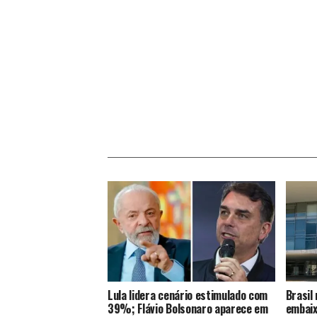
Lula lidera cenário estimulado com
Brasil
39%; Flávio Bolsonaro aparece em
embaix