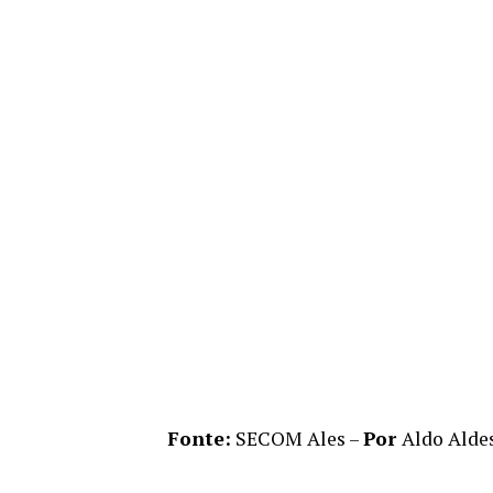
Fonte:
SECOM Ales –
Por
Aldo Alde