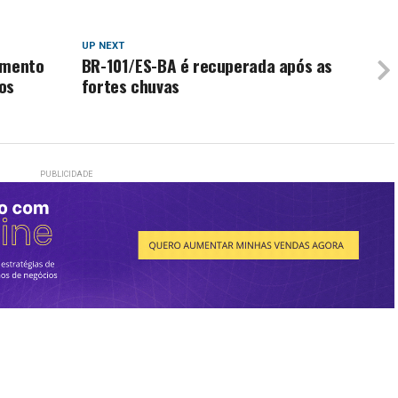
UP NEXT
amento
BR-101/ES-BA é recuperada após as
os
fortes chuvas