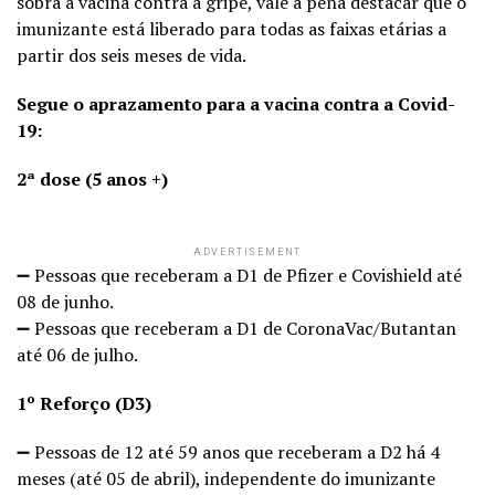
sobra a vacina contra a gripe, vale a pena destacar que o
imunizante está liberado para todas as faixas etárias a
partir dos seis meses de vida.
Segue o aprazamento para a vacina contra a Covid-
19:
2ª dose (5 anos +)
ADVERTISEMENT
➖ Pessoas que receberam a D1 de Pfizer e Covishield até
08 de junho.
➖ Pessoas que receberam a D1 de CoronaVac/Butantan
até 06 de julho.
1º Reforço (D3)
➖ Pessoas de 12 até 59 anos que receberam a D2 há 4
meses (até 05 de abril), independente do imunizante