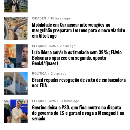
CIDADES
18 horas ago
Mobilidade em Cariacica: intervenções no
mergulhão preparam terreno para o novo viaduto
em Alto Lage
ELEIÇÕES 2026
2 dias ago
Lula lidera cenário estimulado com 39%; Flávio
Bolsonaro aparece em segundo, aponta
Genial/Quaest
POLÍTICA
2 dias ago
Brasil repudia revogação de visto de embaixadora
nos EUA
ELEIÇÕES 2026
14 horas ago
Guerino deixa o PSD, que fica neutro na disputa
do governo do ES e garante vaga a Meneguelli ao
senado