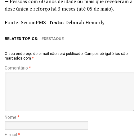
➖ Pessoas com 60 anos de idade ou mais que receberam a
dose única e reforço há 3 meses (até 05 de maio).
Fonte: SecomPMS
Texto:
Deborah Hemerly
RELATED TOPICS:
DESTAQUE
O seu endereço de e-mail não será publicado.
Campos obrigatórios são
marcados com
*
Comentário
*
Nome
*
E-mail
*