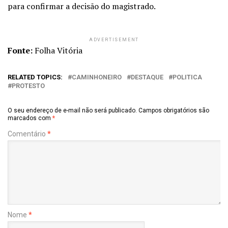
para confirmar a decisão do magistrado.
ADVERTISEMENT
Fonte:
Folha Vitória
RELATED TOPICS:
CAMINHONEIRO
DESTAQUE
POLITICA
PROTESTO
O seu endereço de e-mail não será publicado.
Campos obrigatórios são
marcados com
*
Comentário
*
Nome
*