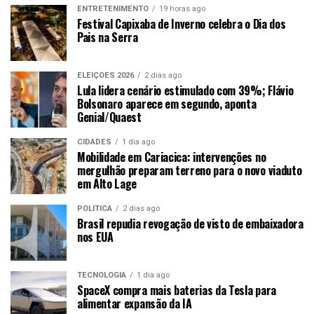
ENTRETENIMENTO
19 horas ago
Festival Capixaba de Inverno celebra o Dia dos
Pais na Serra
ELEIÇÕES 2026
2 dias ago
Lula lidera cenário estimulado com 39%; Flávio
Bolsonaro aparece em segundo, aponta
Genial/Quaest
CIDADES
1 dia ago
Mobilidade em Cariacica: intervenções no
mergulhão preparam terreno para o novo viaduto
em Alto Lage
POLÍTICA
2 dias ago
Brasil repudia revogação de visto de embaixadora
nos EUA
TECNOLOGIA
1 dia ago
SpaceX compra mais baterias da Tesla para
alimentar expansão da IA