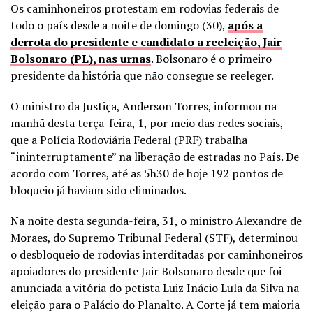
Os caminhoneiros protestam em rodovias federais de
todo o país desde a noite de domingo (30),
após a
derrota do presidente e candidato a reeleição, Jair
Bolsonaro (PL), nas urnas
. Bolsonaro é o primeiro
presidente da história que não consegue se reeleger.
O ministro da Justiça, Anderson Torres, informou na
manhã desta terça-feira, 1, por meio das redes sociais,
que a Polícia Rodoviária Federal (PRF) trabalha
“ininterruptamente” na liberação de estradas no País. De
acordo com Torres, até as 5h30 de hoje 192 pontos de
bloqueio já haviam sido eliminados.
Na noite desta segunda-feira, 31, o ministro Alexandre de
Moraes, do Supremo Tribunal Federal (STF), determinou
o desbloqueio de rodovias interditadas por caminhoneiros
apoiadores do presidente Jair Bolsonaro desde que foi
anunciada a vitória do petista Luiz Inácio Lula da Silva na
eleição para o Palácio do Planalto. A Corte já tem maioria