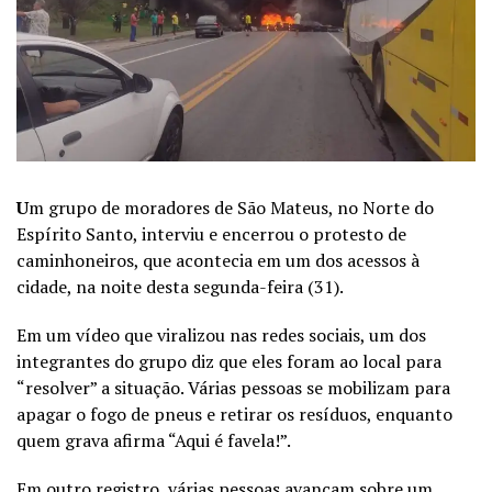
U
m grupo de moradores de São Mateus, no Norte do
Espírito Santo, interviu e encerrou o protesto de
caminhoneiros, que acontecia em um dos acessos à
cidade, na noite desta segunda-feira (31).
Em um vídeo que viralizou nas redes sociais, um dos
integrantes do grupo diz que eles foram ao local para
“resolver” a situação. Várias pessoas se mobilizam para
apagar o fogo de pneus e retirar os resíduos, enquanto
quem grava afirma “Aqui é favela!”.
Em outro registro, várias pessoas avançam sobre um