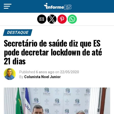
Sair da versão mobile
DESTAQUE
Secretário de saúde diz que ES
pode decretar lockdown de até
21 dias
Published
6 anos ago
on
22/05/2020
By
Colunista Noel Junior