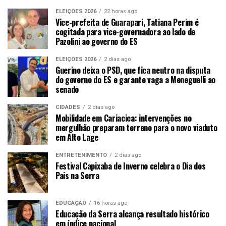
ELEIÇÕES 2026
22 horas ago
Vice-prefeita de Guarapari, Tatiana Perim é
cogitada para vice-governadora ao lado de
Pazolini ao governo do ES
ELEIÇÕES 2026
2 dias ago
Guerino deixa o PSD, que fica neutro na disputa
do governo do ES e garante vaga a Meneguelli ao
senado
CIDADES
2 dias ago
Mobilidade em Cariacica: intervenções no
mergulhão preparam terreno para o novo viaduto
em Alto Lage
ENTRETENIMENTO
2 dias ago
Festival Capixaba de Inverno celebra o Dia dos
Pais na Serra
EDUCAÇÃO
16 horas ago
Educação da Serra alcança resultado histórico
em índice nacional