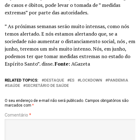
de casos e óbitos, pode levar o tomada de ” medidas
extremas” por parte das autoridades.
” As próximas semanas serão muito intensas, como nós
temos alertado. E nós estamos alertando que, se a
sociedade não aumentar o distanciamento social, nós , em
junho, teremos um mês muito intenso. Nós, em junho,
podemos ter que tomar medidas extremas no estado do
Espírito Santo”. disse.
Fonte:
AGazeta
RELATED TOPICS:
DESTAQUE
ES
LOCKDOWN
PANDEMIA
SAÚDE
SECRETÁRIO DE SAÚDE
O seu endereço de e-mail não será publicado.
Campos obrigatórios são
marcados com
*
Comentário
*