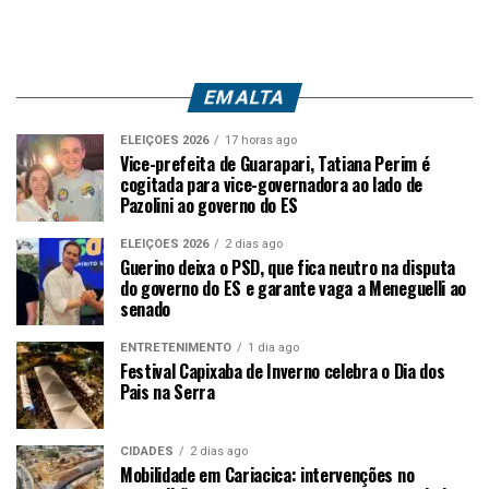
EM ALTA
ELEIÇÕES 2026
17 horas ago
Vice-prefeita de Guarapari, Tatiana Perim é
cogitada para vice-governadora ao lado de
Pazolini ao governo do ES
ELEIÇÕES 2026
2 dias ago
Guerino deixa o PSD, que fica neutro na disputa
do governo do ES e garante vaga a Meneguelli ao
senado
ENTRETENIMENTO
1 dia ago
Festival Capixaba de Inverno celebra o Dia dos
Pais na Serra
CIDADES
2 dias ago
Mobilidade em Cariacica: intervenções no