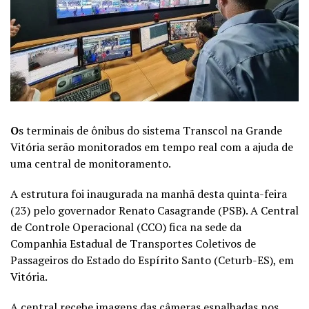
O
s terminais de ônibus do sistema Transcol na Grande
Vitória serão monitorados em tempo real com a ajuda de
uma central de monitoramento.
A estrutura foi inaugurada na manhã desta quinta-feira
(23) pelo governador Renato Casagrande (PSB). A Central
de Controle Operacional (CCO) fica na sede da
Companhia Estadual de Transportes Coletivos de
Passageiros do Estado do Espírito Santo (Ceturb-ES), em
Vitória.
A central recebe imagens das câmeras espalhadas nos