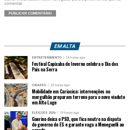
comentar.
EM ALTA
ENTRETENIMENTO
14 horas ago
Festival Capixaba de Inverno celebra o Dia dos
Pais na Serra
CIDADES
22 horas ago
Mobilidade em Cariacica: intervenções no
mergulhão preparam terreno para o novo viaduto
em Alto Lage
ELEIÇÕES 2026
19 horas ago
Guerino deixa o PSD, que fica neutro na disputa
do governo do ES e garante vaga a Meneguelli ao
senado