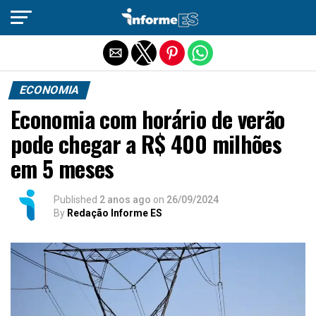
Sair da versão mobile
ECONOMIA
Economia com horário de verão
pode chegar a R$ 400 milhões
em 5 meses
Published
2 anos ago
on
26/09/2024
By
Redação Informe ES