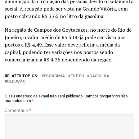
diminuição da circulação das pessoas devido o isolamento
social. A redução pode ser vista na Grande Vitória, com
posto cobrando R$ 3,65 no litro da gasolina.
Na região de Campos dos Goytacazes, no norte do Rio de
Janeiro, o valor médio de R$ 5,00 já pode ser visto nos
postos a R$ 4,49. Esse valor deve refletir a média da
capital, podendo ter variações nos postos sendo
comercializado a R$ 4,35 dependendo da região.
RELATED TOPICS:
ECONOMIA
ES E RJ
GASOLINA
REDUÇÃO
O seu endereço de e-mail não será publicado.
Campos obrigatórios são
marcados com
*
Comentário
*