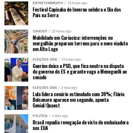
ENTRETENIMENTO
14 horas ago
Festival Capixaba de Inverno celebra o Dia dos
Pais na Serra
CIDADES
22 horas ago
Mobilidade em Cariacica: intervenções no
mergulhão preparam terreno para o novo viaduto
em Alto Lage
ELEIÇÕES 2026
19 horas ago
Guerino deixa o PSD, que fica neutro na disputa
do governo do ES e garante vaga a Meneguelli ao
senado
ELEIÇÕES 2026
2 dias ago
Lula lidera cenário estimulado com 39%; Flávio
Bolsonaro aparece em segundo, aponta
Genial/Quaest
POLÍTICA
2 dias ago
Brasil repudia revogação de visto de embaixadora
nos EUA