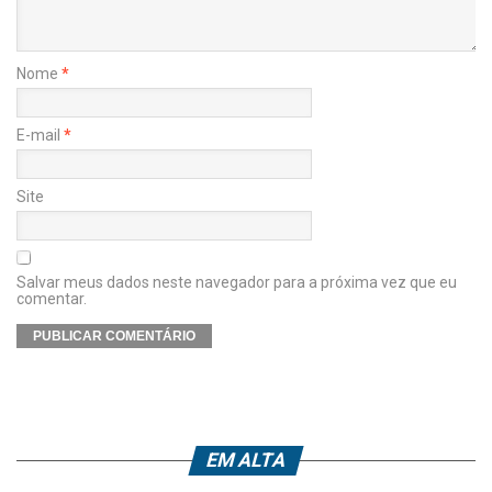
Nome
*
E-mail
*
Site
Salvar meus dados neste navegador para a próxima vez que eu
comentar.
EM ALTA