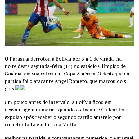
O
Paraguai derrotou a Bolívia por 3 a 1 de virada, na
noite desta segunda-feira (14) no estádio Olímpico de
Goiânia, em sua estreia na Copa América. O destaque da
partida foi o atacante Angel Romero, que marcou dois
gols.
Um pouco antes do intervalo, a Bolívia ficou em
desvantagem numérica quando o atacante Cullear foi
expulso após receber o segundo cartão amarelo por
cometer falta em Piris da Motta.
Melhor na partida, e com vantagem numérica, o Paraguai