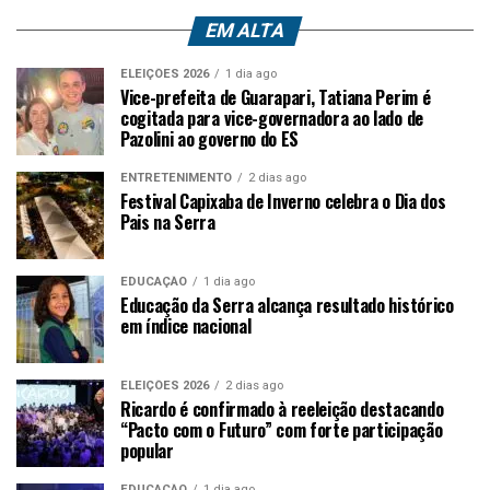
EM ALTA
ELEIÇÕES 2026
1 dia ago
Vice-prefeita de Guarapari, Tatiana Perim é
cogitada para vice-governadora ao lado de
Pazolini ao governo do ES
ENTRETENIMENTO
2 dias ago
Festival Capixaba de Inverno celebra o Dia dos
Pais na Serra
EDUCAÇÃO
1 dia ago
Educação da Serra alcança resultado histórico
em índice nacional
ELEIÇÕES 2026
2 dias ago
Ricardo é confirmado à reeleição destacando
“Pacto com o Futuro” com forte participação
popular
EDUCAÇÃO
1 dia ago