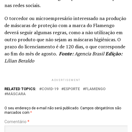
nas redes sociais.
O torcedor ou microempresário interessado na produção
de máscaras de proteção com a marca do Flamengo
deverá seguir algumas regras, como a não utilização em
outro produto que não sejam as máscaras higiênicas. O
prazo do licenciamento é de 120 dias, o que corresponde
ao fim do mês de agosto.
Fonte:
Agencia Brasil
Edição:
Lílian Beraldo
ADVERTISEMENT
RELATED TOPICS:
COVID-19
ESPORTE
FLAMENGO
MÁSCARA
O seu endereço de e-mail não será publicado.
Campos obrigatórios são
marcados com
*
Comentário
*