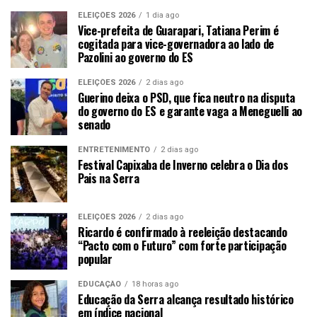
ELEIÇÕES 2026
1 dia ago
Vice-prefeita de Guarapari, Tatiana Perim é
cogitada para vice-governadora ao lado de
Pazolini ao governo do ES
ELEIÇÕES 2026
2 dias ago
Guerino deixa o PSD, que fica neutro na disputa
do governo do ES e garante vaga a Meneguelli ao
senado
ENTRETENIMENTO
2 dias ago
Festival Capixaba de Inverno celebra o Dia dos
Pais na Serra
ELEIÇÕES 2026
2 dias ago
Ricardo é confirmado à reeleição destacando
“Pacto com o Futuro” com forte participação
popular
EDUCAÇÃO
18 horas ago
Educação da Serra alcança resultado histórico
em índice nacional