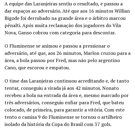
A equipe das Laranjeiras sentiu o resultado, e passou a
dar espaços ao adversário. Até que aos 16 minutos Willian
Bigode foi derrubado na grande área e o árbitro marcou
pênalti. Após muita reclamação dos jogadores do Vila
Nova, Ganso cobrou com categoria para descontar.
O Fluminense se animou e passou a pressionar o
adversário, até que, aos 26 minutos, Marlon cruzou para a
área, a bola passou por Fred, mas não pelo argentino
Cano, que escorou e empatou.
O time das Laranjeiras continuou acreditando e, de tanto
tentar, conseguiu a virada já aos 42 minutos. Nonato
recebeu a bola na entrada da área e, mesmo marcado por
três adversários, conseguiu enfiar para Fred, que bateu
colocado, de primeira, para garantir a vitória. Com este
tento o camisa 9 do Fluminense se tornou o artilheiro
isolado da história da Copa do Brasil com 37 gols.