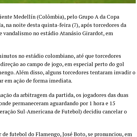
iente Medellín (Colômbia), pelo Grupo A da Copa
a, na noite desta quinta-feira (7), após torcedores da
e vandalismo no estádio Atanásio Girardot, em
minutos no estádio colombiano, até que torcedores
direção ao campo de jogo, em especial perto do gol
mengo. Além disso, alguns torcedores tentaram invadir o
rar em ação de forma imediata.
ação da arbitragem da partida, os jogadores das duas
, onde permaneceram aguardando por 1 hora e 15
ração Sul-Americana de Futebol) decidiu cancelar o
 de futebol do Flamengo, José Boto, se pronunciou, em