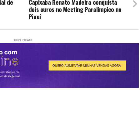
ial de
Capixaba Renato Madeira conquista
dois ouros no Meeting Paralímpico no
Piauí