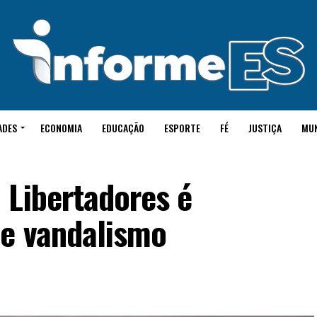
ADES
ECONOMIA
EDUCAÇÃO
ESPORTE
FÉ
JUSTIÇA
MU
 Libertadores é
de vandalismo