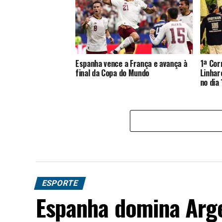
Espanha vence a França e avança à
1ª Cor
final da Copa do Mundo
Linhar
no dia 
ESPORTE
Espanha domina Arge