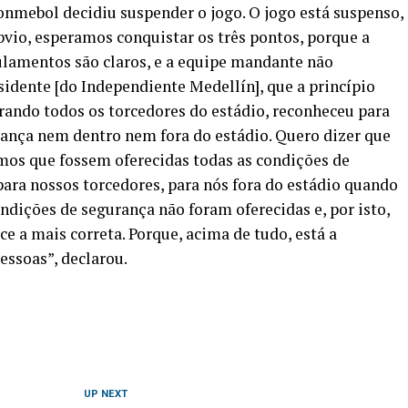
onmebol decidiu suspender o jogo. O jogo está suspenso,
vio, esperamos conquistar os três pontos, porque a
ulamentos são claros, e a equipe mandante não
sidente [do Independiente Medellín], que a princípio
irando todos os torcedores do estádio, reconheceu para
rança nem dentro nem fora do estádio. Quero dizer que
mos que fossem oferecidas todas as condições de
para nossos torcedores, para nós fora do estádio quando
ndições de segurança não foram oferecidas e, por isto,
e a mais correta. Porque, acima de tudo, está a
essoas”, declarou.
UP NEXT