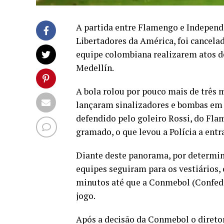
A partida entre Flamengo e Independ
Libertadores da América, foi cancelad
equipe colombiana realizarem atos d
Medellín.
A bola rolou por pouco mais de três 
lançaram sinalizadores e bombas em 
defendido pelo goleiro Rossi, do Fla
gramado, o que levou a Polícia a ent
Diante deste panorama, por determin
equipes seguiram para os vestiários
minutos até que a Conmebol (Confede
jogo.
Após a decisão da Conmebol o diretor