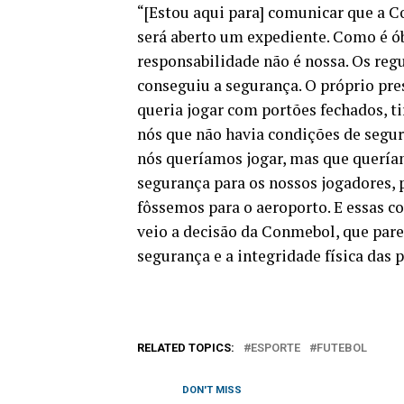
“[Estou aqui para] comunicar que a C
será aberto um expediente. Como é ób
responsabilidade não é nossa. Os reg
conseguiu a segurança. O próprio pre
queria jogar com portões fechados, t
nós que não havia condições de segu
nós queríamos jogar, mas que quería
segurança para os nossos jogadores, 
fôssemos para o aeroporto. E essas co
veio a decisão da Conmebol, que parec
segurança e a integridade física das p
RELATED TOPICS:
ESPORTE
FUTEBOL
DON'T MISS