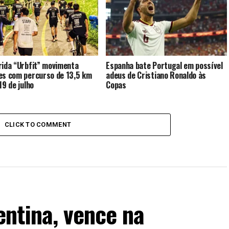
rida “Urbfit” movimenta
Espanha bate Portugal em possível
es com percurso de 13,5 km
adeus de Cristiano Ronaldo às
19 de julho
Copas
CLICK TO COMMENT
ntina, vence na