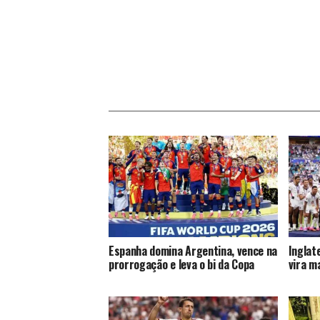
Espanha domina Argentina, vence na
Inglat
prorrogação e leva o bi da Copa
vira m