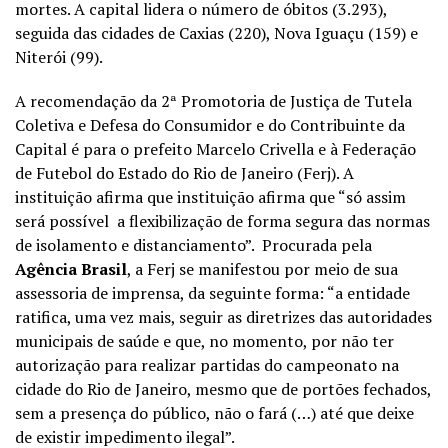
mortes. A capital lidera o número de óbitos (3.293),
seguida das cidades de Caxias (220), Nova Iguaçu (159) e
Niterói (99).
A recomendação da 2ª Promotoria de Justiça de Tutela
Coletiva e Defesa do Consumidor e do Contribuinte da
Capital é para o prefeito Marcelo Crivella e à Federação
de Futebol do Estado do Rio de Janeiro (Ferj). A
instituição afirma que instituição afirma que “só assim
será possível a flexibilização de forma segura das normas
de isolamento e distanciamento”. Procurada pela
Agência Brasil
, a Ferj se manifestou por meio de sua
assessoria de imprensa, da seguinte forma: “a entidade
ratifica, uma vez mais, seguir as diretrizes das autoridades
municipais de saúde e que, no momento, por não ter
autorização para realizar partidas do campeonato na
cidade do Rio de Janeiro, mesmo que de portões fechados,
sem a presença do público, não o fará (…) até que deixe
de existir impedimento ilegal”.