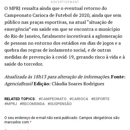
ADVERTISEMENT
O MPRJ ressalta ainda que o eventual retorno do
Campeonato Carioca de Futebol de 2020, ainda que sem
público nas praças esportivas, na atual “situação de
emergência” em saúde em que se encontra o município
do Rio de Janeiro, fatalmente incentivará a aglomeração
de pessoas no entorno dos estádios em dias de jogos e a
quebra das regras de isolamento social, e de outras
medidas de prevenção à covid-19, gerando risco à vida e à
saúde do torcedor.
Atualizada às 18h13 para alteração de informações.
Fonte:
AgenciaBrasil
Edição:
Cláudia Soares Rodrigues
RELATED TOPICS:
CAMPEONATO
CARIOCA
ESPORTE
MPRJ
RECOMENDA
SUSPENSÃO
O seu endereço de e-mail não será publicado.
Campos obrigatórios são
marcados com
*