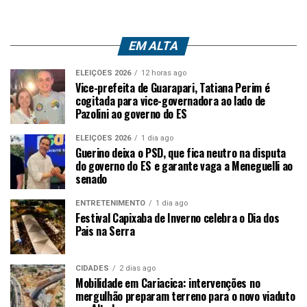
EM ALTA
ELEIÇÕES 2026
12 horas ago
Vice-prefeita de Guarapari, Tatiana Perim é
cogitada para vice-governadora ao lado de
Pazolini ao governo do ES
ELEIÇÕES 2026
1 dia ago
Guerino deixa o PSD, que fica neutro na disputa
do governo do ES e garante vaga a Meneguelli ao
senado
ENTRETENIMENTO
1 dia ago
Festival Capixaba de Inverno celebra o Dia dos
Pais na Serra
CIDADES
2 dias ago
Mobilidade em Cariacica: intervenções no
mergulhão preparam terreno para o novo viaduto