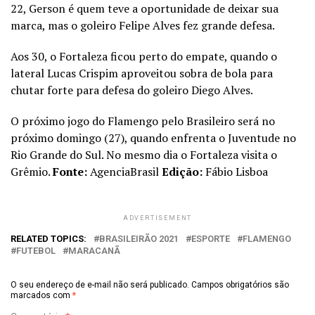
22, Gerson é quem teve a oportunidade de deixar sua
marca, mas o goleiro Felipe Alves fez grande defesa.
Aos 30, o Fortaleza ficou perto do empate, quando o
lateral Lucas Crispim aproveitou sobra de bola para
chutar forte para defesa do goleiro Diego Alves.
O próximo jogo do Flamengo pelo Brasileiro será no
próximo domingo (27), quando enfrenta o Juventude no
Rio Grande do Sul. No mesmo dia o Fortaleza visita o
Grêmio.
Fonte:
AgenciaBrasil
Edição:
Fábio Lisboa
ADVERTISEMENT
RELATED TOPICS:
BRASILEIRÃO 2021
ESPORTE
FLAMENGO
FUTEBOL
MARACANÃ
O seu endereço de e-mail não será publicado.
Campos obrigatórios são
marcados com
*