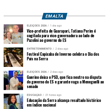
EM ALTA
ELEIÇÕES 2026
1 dia ago
Vice-prefeita de Guarapari, Tatiana Perim é
cogitada para vice-governadora ao lado de
Pazolini ao governo do ES
ENTRETENIMENTO
2 dias ago
Festival Capixaba de Inverno celebra o Dia dos
Pais na Serra
ELEIÇÕES 2026
2 dias ago
Guerino deixa o PSD, que fica neutro na disputa
do governo do ES e garante vaga a Meneguelli ao
senado
EDUCAÇÃO
21 horas ago
Educação da Serra alcança resultado histórico
em índice nacional