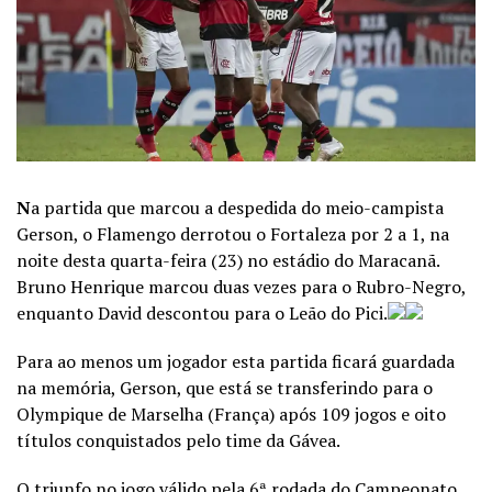
N
a partida que marcou a despedida do meio-campista
Gerson, o Flamengo derrotou o Fortaleza por 2 a 1, na
noite desta quarta-feira (23) no estádio do Maracanã.
Bruno Henrique marcou duas vezes para o Rubro-Negro,
enquanto David descontou para o Leão do Pici.
Para ao menos um jogador esta partida ficará guardada
na memória, Gerson, que está se transferindo para o
Olympique de Marselha (França) após 109 jogos e oito
títulos conquistados pelo time da Gávea.
O triunfo no jogo válido pela 6ª rodada do Campeonato