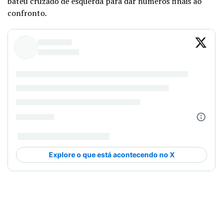
bateu cruzado de esquerda para dar números finais ao
confronto.