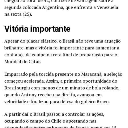
chegou ao total de 42, com sete de vantagem sobre a
segunda colocada Argentina, que enfrenta a Venezuela
na sexta (25).
Vitória importante
Apesar do placar elástico, o Brasil não teve uma atuação
brilhante, mas a vitória foi importante para aumentar a
confiança da equipe na reta final de preparação para o
Mundial do Catar.
Empurrado pela torcida presente no Maracanã, a seleção
começou acelerada. Assim, a primeira oportunidade do
Brasil surgiu com menos de um minuto de bola rolando,
quando Antony recebeu na direita, avançou em
velocidade e finalizou para defesa do goleiro Bravo.
A partir daí o Brasil passou a controlar as ações,
ocupando o campo do Chile e apostando nas
triangulações entre os homens de frente, como aos 18