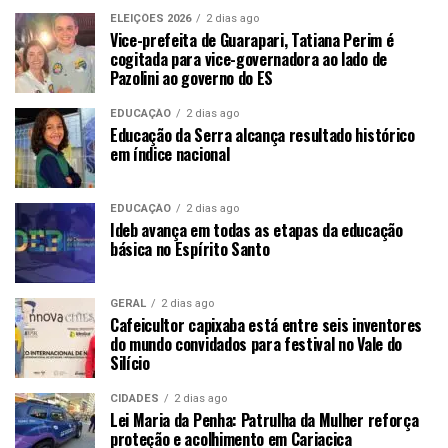
ELEIÇÕES 2026
2 dias ago
Vice-prefeita de Guarapari, Tatiana Perim é
cogitada para vice-governadora ao lado de
Pazolini ao governo do ES
EDUCAÇÃO
2 dias ago
Educação da Serra alcança resultado histórico
em índice nacional
EDUCAÇÃO
2 dias ago
Ideb avança em todas as etapas da educação
básica no Espírito Santo
GERAL
2 dias ago
Cafeicultor capixaba está entre seis inventores
do mundo convidados para festival no Vale do
Silício
CIDADES
2 dias ago
Lei Maria da Penha: Patrulha da Mulher reforça
proteção e acolhimento em Cariacica