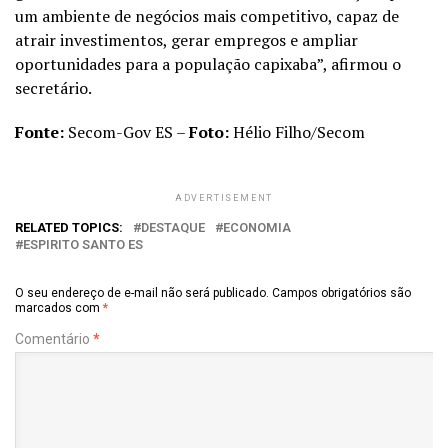
um ambiente de negócios mais competitivo, capaz de
atrair investimentos, gerar empregos e ampliar
oportunidades para a população capixaba”, afirmou o
secretário.
Fonte:
Secom-Gov ES –
Foto:
Hélio Filho/Secom
ADVERTISEMENT
RELATED TOPICS:
DESTAQUE
ECONOMIA
ESPIRITO SANTO ES
O seu endereço de e-mail não será publicado.
Campos obrigatórios são
marcados com
*
Comentário
*