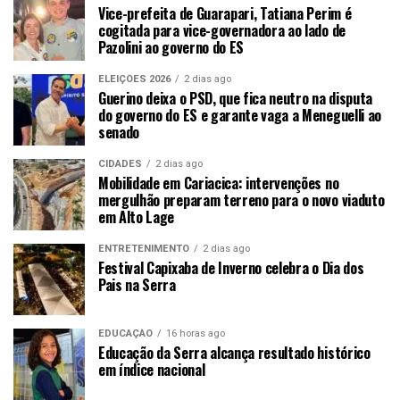
Vice-prefeita de Guarapari, Tatiana Perim é
cogitada para vice-governadora ao lado de
Pazolini ao governo do ES
ELEIÇÕES 2026
2 dias ago
Guerino deixa o PSD, que fica neutro na disputa
do governo do ES e garante vaga a Meneguelli ao
senado
CIDADES
2 dias ago
Mobilidade em Cariacica: intervenções no
mergulhão preparam terreno para o novo viaduto
em Alto Lage
ENTRETENIMENTO
2 dias ago
Festival Capixaba de Inverno celebra o Dia dos
Pais na Serra
EDUCAÇÃO
16 horas ago
Educação da Serra alcança resultado histórico
em índice nacional