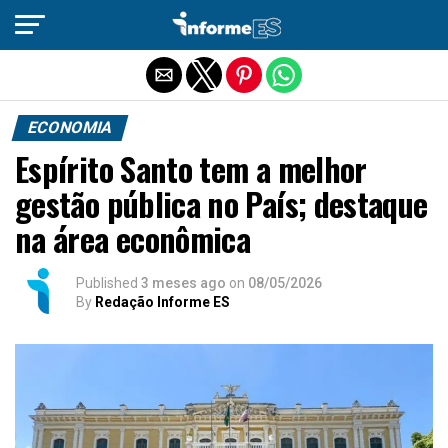
Sair da versão mobile
ECONOMIA
Espírito Santo tem a melhor
gestão pública no País; destaque
na área econômica
Published
3 meses ago
on
08/05/2026
By
Redação Informe ES