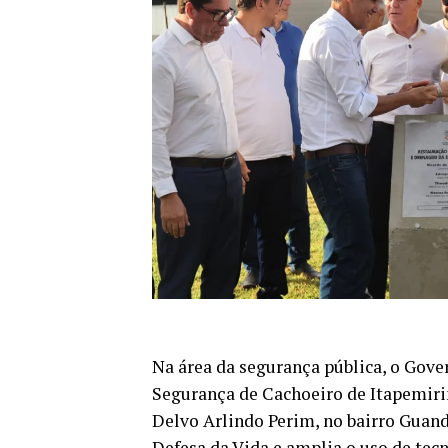
Na área da segurança pública, o Gov
Segurança de Cachoeiro de Itapemiri
Delvo Arlindo Perim, no bairro Guand
Defesa da Vida e amplia o uso de tec