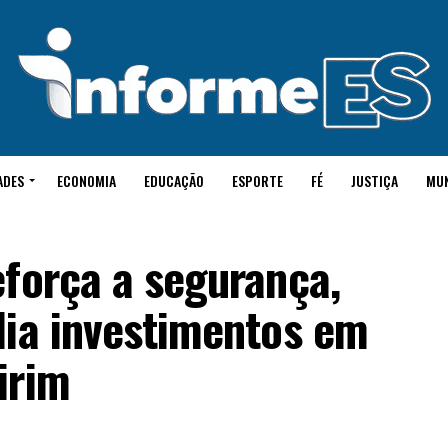
ADES
ECONOMIA
EDUCAÇÃO
ESPORTE
FÉ
JUSTIÇA
MU
eforça a segurança,
lia investimentos em
irim