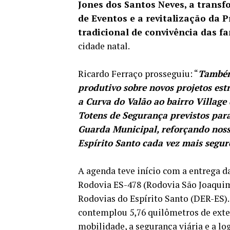
Jones dos Santos Neves, a trans
de Eventos e a revitalização da
tradicional de convivência das f
cidade natal.
Ricardo Ferraço prosseguiu: “
Também
produtivo sobre novos projetos es
a Curva do Valão ao bairro Village
Totens de Segurança previstos par
Guarda Municipal, reforçando noss
Espírito Santo cada vez mais segur
A agenda teve início com a entrega d
Rodovia ES-478 (Rodovia São Joaquim
Rodovias do Espírito Santo (DER-ES)
contemplou 5,76 quilômetros de exten
mobilidade, a segurança viária e a l