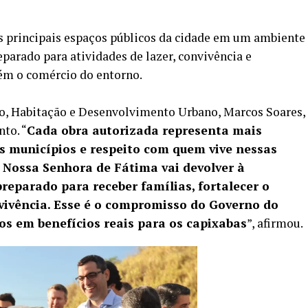
s principais espaços públicos da cidade em um ambiente
parado para atividades de lazer, convivência e
bém o comércio do entorno.
o, Habitação e Desenvolvimento Urbano, Marcos Soares,
to. “
Cada obra autorizada representa mais
os municípios e respeito com quem vive nessas
a Nossa Senhora de Fátima vai devolver à
eparado para receber famílias, fortalecer o
nvivência. Esse é o compromisso do Governo do
s em benefícios reais para os capixabas
”, afirmou.