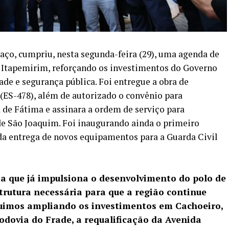
aço, cumpriu, nesta segunda-feira (29), uma agenda de
 Itapemirim, reforçando os investimentos do Governo
ade e segurança pública. Foi entregue a obra de
(ES-478), além de autorizado o convênio para
 de Fátima e assinara a ordem de serviço para
de São Joaquim. Foi inaugurando ainda o primeiro
a entrega de novos equipamentos para a Guarda Civil
 que já impulsiona o desenvolvimento do polo de
strutura necessária para que a região continue
uimos ampliando os investimentos em Cachoeiro,
dovia do Frade, a requalificação da Avenida