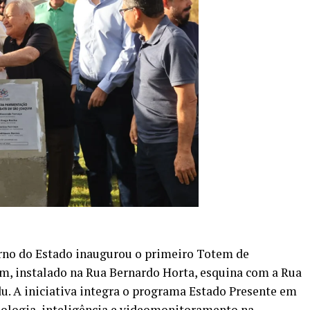
erno do Estado inaugurou o primeiro Totem de
m, instalado na Rua Bernardo Horta, esquina com a Rua
u. A iniciativa integra o programa Estado Presente em
nologia, inteligência e videomonitoramento na