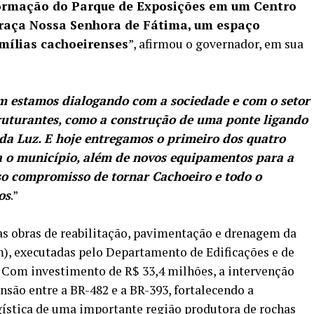
formação do Parque de Exposições em um Centro
 Praça Nossa Senhora de Fátima, um espaço
amílias cachoeirenses
”, afirmou o governador, em sua
 estamos dialogando com a sociedade e com o setor
truturantes, como a construção de uma ponte ligando
 da Luz. E hoje entregamos o primeiro dos quatro
a o município, além de novos equipamentos para a
o compromisso de tornar Cachoeiro e todo o
os
.”
as obras de reabilitação, pavimentação e drenagem da
), executadas pelo Departamento de Edificações e de
. Com investimento de R$ 33,4 milhões, a intervenção
são entre a BR-482 e a BR-393, fortalecendo a
ogística de uma importante região produtora de rochas