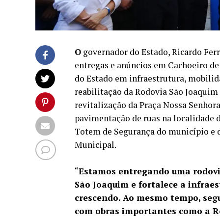
O
governador do Estado, Ricardo Ferr
entregas e anúncios em Cachoeiro de
do Estado em infraestrutura, mobilid
reabilitação da Rodovia São Joaquim 
revitalização da Praça Nossa Senhora
pavimentação de ruas na localidade 
Totem de Segurança do município e d
Municipal.
“
Estamos entregando uma rodovia
São Joaquim e fortalece a infrae
crescendo. Ao mesmo tempo, seg
com obras importantes como a Ro