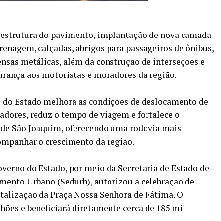
a estrutura do pavimento, implantação de nova camada
drenagem, calçadas, abrigos para passageiros de ônibus,
fensas metálicas, além da construção de interseções e
rança aos motoristas e moradores da região.
o do Estado melhora as condições de deslocamento de
adores, reduz o tempo de viagem e fortalece o
de São Joaquim, oferecendo uma rodovia mais
ompanhar o crescimento da região.
overno do Estado, por meio da Secretaria de Estado de
ento Urbano (Sedurb), autorizou a celebração de
italização da Praça Nossa Senhora de Fátima. O
hões e beneficiará diretamente cerca de 185 mil