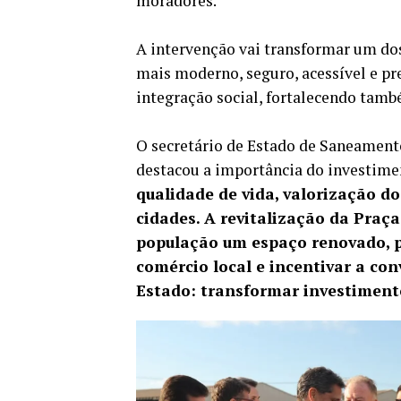
moradores.
A intervenção vai transformar um do
mais moderno, seguro, acessível e pre
integração social, fortalecendo tam
O secretário de Estado de Saneament
destacou a importância do investimen
qualidade de vida, valorização d
cidades. A revitalização da Praç
população um espaço renovado, pr
comércio local e incentivar a co
Estado: transformar investimento