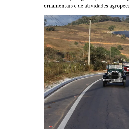
ornamentais e de atividades agropec