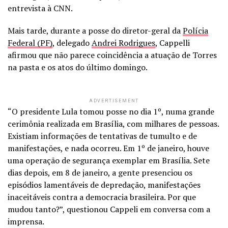
entrevista à CNN.
Mais tarde, durante a posse do diretor-geral da
Polícia
Federal (PF)
, delegado
Andrei Rodrigues
, Cappelli
afirmou que não parece coincidência a atuação de Torres
na pasta e os atos do último domingo.
ADVERTISEMENT
“O presidente Lula tomou posse no dia 1º, numa grande
cerimônia realizada em Brasília, com milhares de pessoas.
Existiam informações de tentativas de tumulto e de
manifestações, e nada ocorreu. Em 1º de janeiro, houve
uma operação de segurança exemplar em Brasília. Sete
dias depois, em 8 de janeiro, a gente presenciou os
episódios lamentáveis de depredação, manifestações
inaceitáveis contra a democracia brasileira. Por que
mudou tanto?”, questionou Cappeli em conversa com a
imprensa.