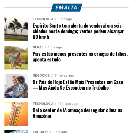
EM ALTA
TECNOLOGIA
1 dia ago
Espírito Santo tem alerta de vendaval em seis
cidades neste domingo; ventos podem alcançar
60 km/h
GERAL
1 dia ago
Pais estão menos presentes na criação de filhos,
aponta estudo
NEGÓCIOS
11 horas ago
Os Pais de Hoje Estão Mais Presentes em Casa
— Mas Ainda Se Escondem no Trabalho
TECNOLOGIA
11 horas ago
Data center de IA ameaça desregular clima na
Amazônia
ESPORTE
1 dia ago