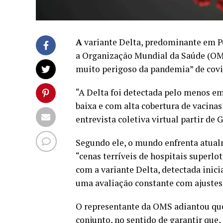
A
variante Delta, predominante em Por
a Organização Mundial da Saúde (OMS
muito perigoso da pandemia” de covi
“A Delta foi detectada pelo menos e
baixa e com alta cobertura de vacina
entrevista coletiva virtual partir de 
Segundo ele, o mundo enfrenta atua
“cenas terríveis de hospitais superl
com a variante Delta, detectada inici
uma avaliação constante com ajustes 
O representante da OMS adiantou que
conjunto, no sentido de garantir que