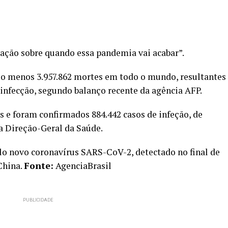
uação sobre quando essa pandemia vai acabar”.
o menos 3.957.862 mortes em todo o mundo, resultantes
 infecção, segundo balanço recente da agência AFP.
 e foram confirmados 884.442 casos de infeção, de
a Direção-Geral da Saúde.
lo novo coronavírus SARS-CoV-2, detectado no final de
China.
Fonte:
AgenciaBrasil