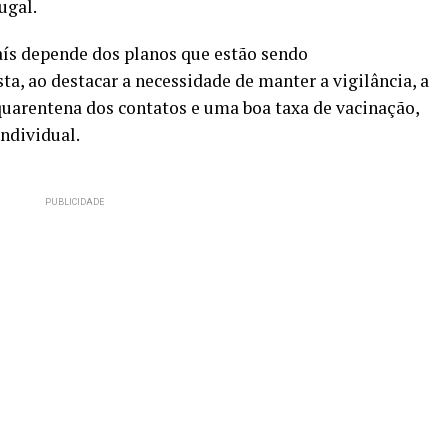
ugal.
país depende dos planos que estão sendo
a, ao destacar a necessidade de manter a vigilância, a
quarentena dos contatos e uma boa taxa de vacinação,
ndividual.