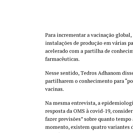
Para incrementar a vacinação global,
instalações de produção em várias pa
acelerado com a partilha de conhecim
farmacêuticas.
Nesse sentido, Tedros Adhanom disse 
partilharem o conhecimento para “po
vacinas.
Na mesma entrevista, a epidemiologi
resposta da OMS à covid-19, consider
fazer previsões” sobre quanto tempo
momento, existem quatro variantes de