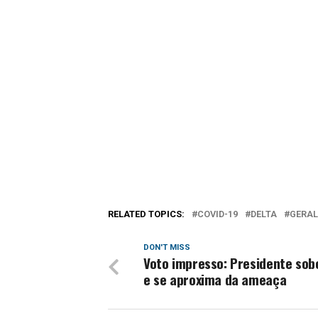
RELATED TOPICS:
COVID-19
DELTA
GERAL
DON'T MISS
Voto impresso: Presidente sob
e se aproxima da ameaça