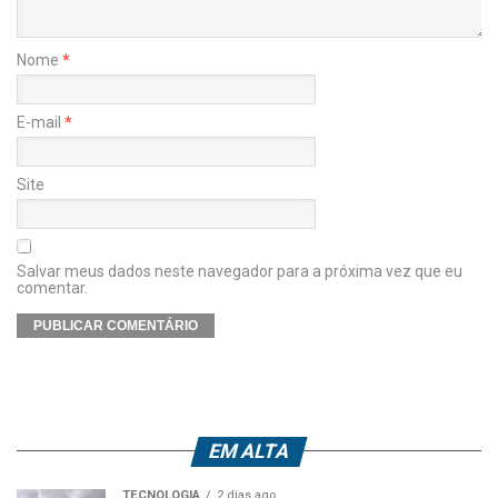
Nome
*
E-mail
*
Site
Salvar meus dados neste navegador para a próxima vez que eu
comentar.
EM ALTA
TECNOLOGIA
2 dias ago