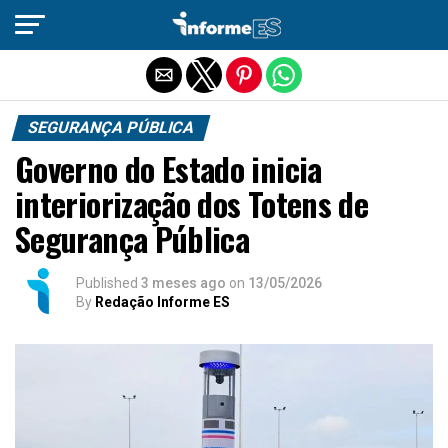
Sair da versão mobile
SEGURANÇA PÚBLICA
Governo do Estado inicia
interiorização dos Totens de
Segurança Pública
Published
3 meses ago
on
13/05/2026
By
Redação Informe ES