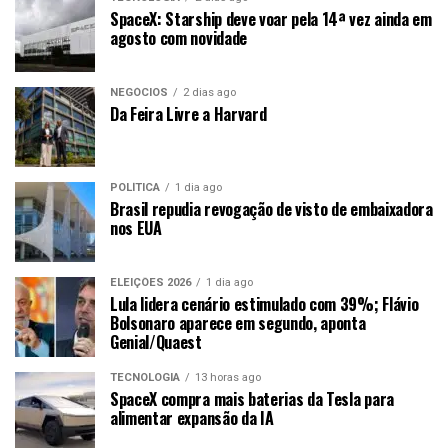
SpaceX: Starship deve voar pela 14ª vez ainda em
agosto com novidade
NEGÓCIOS
2 dias ago
Da Feira Livre a Harvard
POLÍTICA
1 dia ago
Brasil repudia revogação de visto de embaixadora
nos EUA
ELEIÇÕES 2026
1 dia ago
Lula lidera cenário estimulado com 39%; Flávio
Bolsonaro aparece em segundo, aponta
Genial/Quaest
TECNOLOGIA
13 horas ago
SpaceX compra mais baterias da Tesla para
alimentar expansão da IA