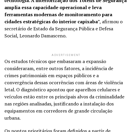
tecnologia. A interiorização dos Totens de Segurança
amplia essa capacidade operacional e leva
ferramentas modernas de monitoramento para
cidades estratégicas do interior capixaba
”, afirmou o
secretário de Estado da Segurança Pública e Defesa
Social, Leonardo Damasceno.
ADVERTISEMENT
Os estudos técnicos que embasaram a expansão
consideraram, entre outros fatores, a incidência de
crimes patrimoniais em espaços públicos e a
convergência dessas ocorrências com áreas de violência
letal. O diagnóstico apontou que aparelhos celulares e
veículos estão entre os principais alvos da criminalidade
nas regiões analisadas, justificando a instalação dos
equipamentos em corredores de grande circulação
urbana.
Os pontos prioritários foram definidos a partir de