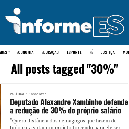
ADES
ECONOMIA
EDUCAÇÃO
ESPORTE
FÉ
JUSTIÇA
MU
All posts tagged "30%"
POLÍTICA
6 anos atrás
Deputado Alexandre Xambinho defende
a redução de 30% do próprio salário
“Quero distância dos demagogos que fazem de
tudo para votar um projeto torcendo para ele ser