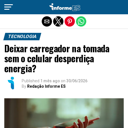
Sair da versão mobile
TECNOLOGIA
Deixar carregador na tomada
sem o celular desperdiça
energia?
Published
1 mês ago
on
30/06/2026
By
Redação Informe ES