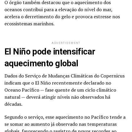
O órgão também destacou que o aquecimento dos
oceanos contribui para a elevação do nível do mar,
acelera o derretimento do gelo e provoca estresse nos
ecossistemas marinhos.
ADVERTISEMENT
El Niño pode intensificar
aquecimento global
Dados do Serviço de Mudanças Climáticas do Copernicus
indicam que o El Niño recentemente declarado no
Oceano Pacífico — fase quente de um ciclo climático
natural — deverá atingir níveis não observados há
décadas.
Segundo o serviço, esse aquecimento no Pacífico tende a
se somar ao aumento já observado nas temperaturas
globais, favorecendo o registro de novos recordes ao