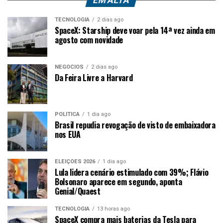
EM ALTA
TECNOLOGIA
2 dias ago
SpaceX: Starship deve voar pela 14ª vez ainda em
agosto com novidade
NEGÓCIOS
2 dias ago
Da Feira Livre a Harvard
POLÍTICA
1 dia ago
Brasil repudia revogação de visto de embaixadora
nos EUA
ELEIÇÕES 2026
1 dia ago
Lula lidera cenário estimulado com 39%; Flávio
Bolsonaro aparece em segundo, aponta
Genial/Quaest
TECNOLOGIA
13 horas ago
SpaceX compra mais baterias da Tesla para