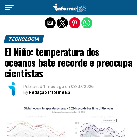
Sair da versão mobile
TECNOLOGIA
El Niño: temperatura dos
oceanos bate recorde e preocupa
cientistas
Published
1 mês ago
on
03/07/2026
By
Redação Informe ES