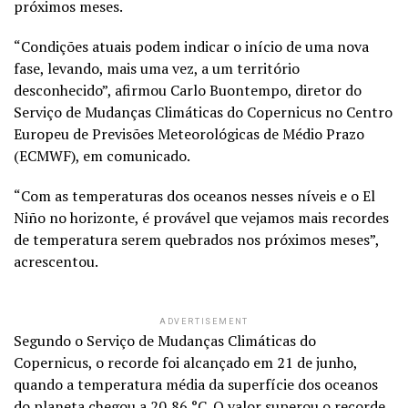
próximos meses.
“Condições atuais podem indicar o início de uma nova
fase, levando, mais uma vez, a um território
desconhecido”, afirmou Carlo Buontempo, diretor do
Serviço de Mudanças Climáticas do Copernicus no Centro
Europeu de Previsões Meteorológicas de Médio Prazo
(ECMWF), em comunicado.
“Com as temperaturas dos oceanos nesses níveis e o El
Niño no horizonte, é provável que vejamos mais recordes
de temperatura serem quebrados nos próximos meses”,
acrescentou.
ADVERTISEMENT
Segundo o Serviço de Mudanças Climáticas do
Copernicus, o recorde foi alcançado em 21 de junho,
quando a temperatura média da superfície dos oceanos
do planeta chegou a 20,86 °C. O valor superou o recorde