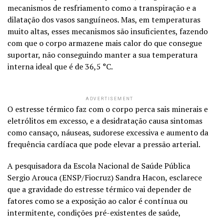
mecanismos de resfriamento como a transpiração e a
dilatação dos vasos sanguíneos. Mas, em temperaturas
muito altas, esses mecanismos são insuficientes, fazendo
com que o corpo armazene mais calor do que consegue
suportar, não conseguindo manter a sua temperatura
interna ideal que é de 36,5 °C.
ADVERTISEMENT
O estresse térmico faz com o corpo perca sais minerais e
eletrólitos em excesso, e a desidratação causa sintomas
como cansaço, náuseas, sudorese excessiva e aumento da
frequência cardíaca que pode elevar a pressão arterial.
A pesquisadora da Escola Nacional de Saúde Pública
Sergio Arouca (ENSP/Fiocruz) Sandra Hacon, esclarece
que a gravidade do estresse térmico vai depender de
fatores como se a exposição ao calor é contínua ou
intermitente, condições pré-existentes de saúde,