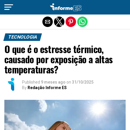
Sair da versão mobile
TECNOLOGIA
O que é o estresse térmico,
causado por exposição a altas
temperaturas?
Published
9 meses ago
on
31/10/2025
By
Redação Informe ES