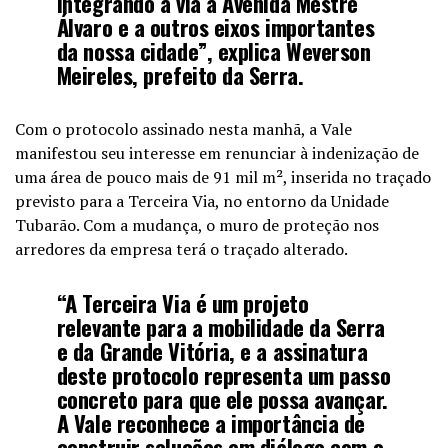
integrando a via à Avenida Mestre
Álvaro e a outros eixos importantes
da nossa cidade”, explica Weverson
Meireles, prefeito da Serra.
Com o protocolo assinado nesta manhã, a Vale
manifestou seu interesse em renunciar à indenização de
uma área de pouco mais de 91 mil m², inserida no traçado
previsto para a Terceira Via, no entorno da Unidade
Tubarão. Com a mudança, o muro de proteção nos
arredores da empresa terá o traçado alterado.
“A Terceira Via é um projeto
relevante para a mobilidade da Serra
e da Grande Vitória, e a assinatura
deste protocolo representa um passo
concreto para que ele possa avançar.
A Vale reconhece a importância de
construir soluções em diálogo com o