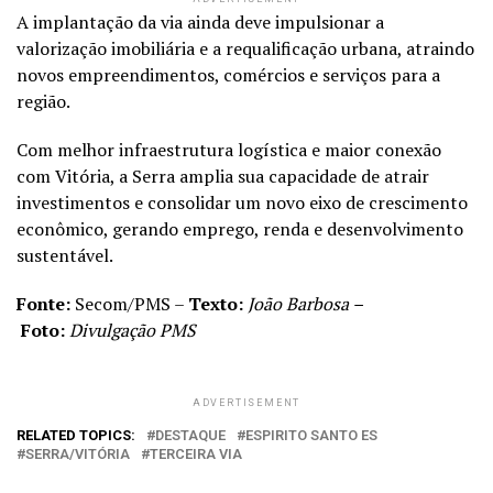
A implantação da via ainda deve impulsionar a
valorização imobiliária e a requalificação urbana, atraindo
novos empreendimentos, comércios e serviços para a
região.
Com melhor infraestrutura logística e maior conexão
com Vitória, a Serra amplia sua capacidade de atrair
investimentos e consolidar um novo eixo de crescimento
econômico, gerando emprego, renda e desenvolvimento
sustentável.
Fonte:
Secom/PMS –
Texto:
João Barbosa –
Foto:
Divulgação PMS
ADVERTISEMENT
RELATED TOPICS:
DESTAQUE
ESPIRITO SANTO ES
SERRA/VITÓRIA
TERCEIRA VIA