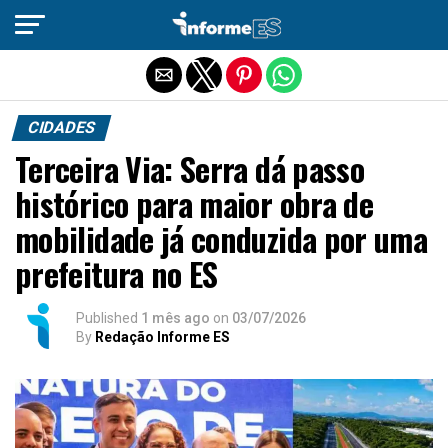
Sair da versão mobile
CIDADES
Terceira Via: Serra dá passo
histórico para maior obra de
mobilidade já conduzida por uma
prefeitura no ES
Published
1 mês ago
on
03/07/2026
By
Redação Informe ES