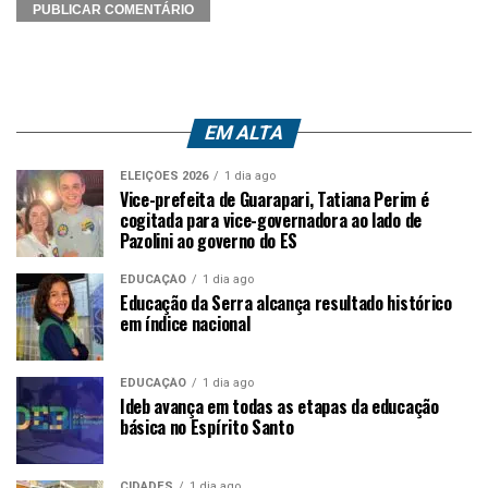
EM ALTA
ELEIÇÕES 2026
1 dia ago
Vice-prefeita de Guarapari, Tatiana Perim é
cogitada para vice-governadora ao lado de
Pazolini ao governo do ES
EDUCAÇÃO
1 dia ago
Educação da Serra alcança resultado histórico
em índice nacional
EDUCAÇÃO
1 dia ago
Ideb avança em todas as etapas da educação
básica no Espírito Santo
CIDADES
1 dia ago