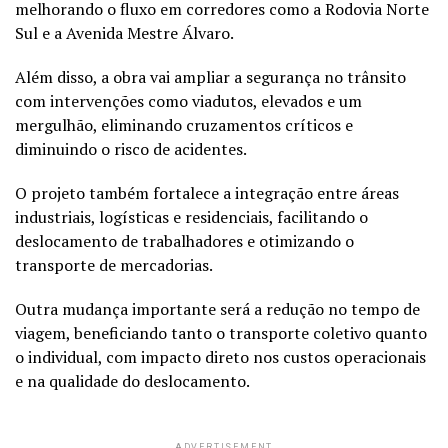
melhorando o fluxo em corredores como a Rodovia Norte
Sul e a Avenida Mestre Álvaro.
Além disso, a obra vai ampliar a segurança no trânsito
com intervenções como viadutos, elevados e um
mergulhão, eliminando cruzamentos críticos e
diminuindo o risco de acidentes.
O projeto também fortalece a integração entre áreas
industriais, logísticas e residenciais, facilitando o
deslocamento de trabalhadores e otimizando o
transporte de mercadorias.
Outra mudança importante será a redução no tempo de
viagem, beneficiando tanto o transporte coletivo quanto
o individual, com impacto direto nos custos operacionais
e na qualidade do deslocamento.
ADVERTISEMENT