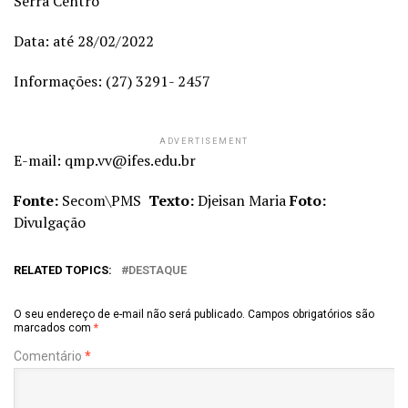
Serra Centro
Data: até 28/02/2022
Informações: (27) 3291- 2457
ADVERTISEMENT
E-mail: qmp.vv@ifes.edu.br
Fonte:
Secom\PMS
Texto:
Djeisan Maria
Foto:
Divulgação
RELATED TOPICS:
DESTAQUE
O seu endereço de e-mail não será publicado.
Campos obrigatórios são
marcados com
*
Comentário
*