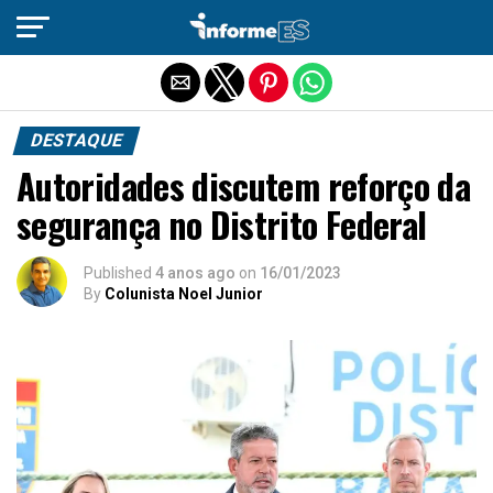
Sair da versão mobile
DESTAQUE
Autoridades discutem reforço da
segurança no Distrito Federal
Published
4 anos ago
on
16/01/2023
By
Colunista Noel Junior