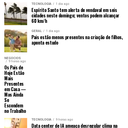
TECNOLOGIA
1 dia ago
Espírito Santo tem alerta de vendaval em seis
cidades neste domingo; ventos podem alcançar
60 km/h
GERAL
1 dia ago
Pais estão menos presentes na criação de filhos,
aponta estudo
NEGÓCIOS
9 horas ago
Os Pais de
Hoje Estão
Mais
Presentes
em Casa —
Mas Ainda
Se
Escondem
no Trabalho
TECNOLOGIA
9 horas ago
Data center de IA ameaça desregular clima na