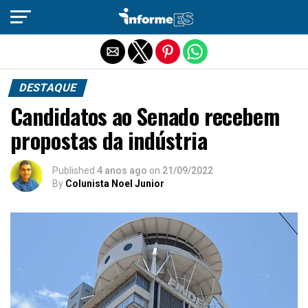
Sair da versão mobile
DESTAQUE
Candidatos ao Senado recebem
propostas da indústria
Published
4 anos ago
on
21/09/2022
By
Colunista Noel Junior