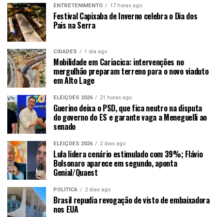
ENTRETENIMENTO
17 horas ago
Festival Capixaba de Inverno celebra o Dia dos
Pais na Serra
CIDADES
1 dia ago
Mobilidade em Cariacica: intervenções no
mergulhão preparam terreno para o novo viaduto
em Alto Lage
ELEIÇÕES 2026
21 horas ago
Guerino deixa o PSD, que fica neutro na disputa
do governo do ES e garante vaga a Meneguelli ao
senado
ELEIÇÕES 2026
2 dias ago
Lula lidera cenário estimulado com 39%; Flávio
Bolsonaro aparece em segundo, aponta
Genial/Quaest
POLÍTICA
2 dias ago
Brasil repudia revogação de visto de embaixadora
nos EUA