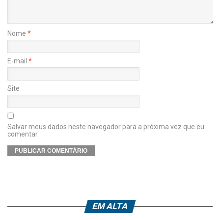
Nome
*
E-mail
*
Site
Salvar meus dados neste navegador para a próxima vez que eu
comentar.
EM ALTA