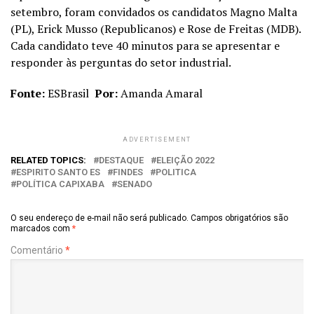
setembro, foram convidados os candidatos Magno Malta
(PL), Erick Musso (Republicanos) e Rose de Freitas (MDB).
Cada candidato teve 40 minutos para se apresentar e
responder às perguntas do setor industrial.
Fonte:
ESBrasil
Por:
Amanda Amaral
ADVERTISEMENT
RELATED TOPICS:
DESTAQUE
ELEIÇÃO 2022
ESPIRITO SANTO ES
FINDES
POLITICA
POLÍTICA CAPIXABA
SENADO
O seu endereço de e-mail não será publicado.
Campos obrigatórios são
marcados com
*
Comentário
*