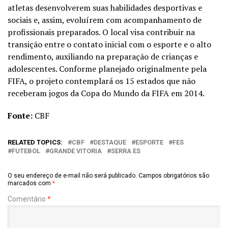
atletas desenvolverem suas habilidades desportivas e
sociais e, assim, evoluírem com acompanhamento de
profissionais preparados. O local visa contribuir na
transição entre o contato inicial com o esporte e o alto
rendimento, auxiliando na preparação de crianças e
adolescentes. Conforme planejado originalmente pela
FIFA, o projeto contemplará os 15 estados que não
receberam jogos da Copa do Mundo da FIFA em 2014.
Fonte:
CBF
RELATED TOPICS:
CBF
DESTAQUE
ESPORTE
FES
FUTEBOL
GRANDE VITORIA
SERRA ES
O seu endereço de e-mail não será publicado.
Campos obrigatórios são
marcados com
*
Comentário
*