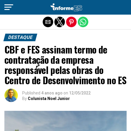
Sair da versão mobile
DESTAQUE
CBF e FES assinam termo de
contratação da empresa
responsável pelas obras do
Centro de Desenvolvimento no ES
Published
4 anos ago
on
12/05/2022
By
Colunista Noel Junior