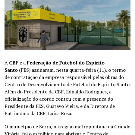
A
CBF
e a
Federação de Futebol do Espírito
Santo
(FES) assinaram, nesta quarta-feira (11), o termo
de contratação da empresa responsável pelas obras do
Centro de Desenvolvimento de Futebol do Espírito Santo.
Além do Presidente da CBF, Ednaldo Rodrigues, a
oficialização do acordo contou com a presença do
Presidente da FES, Gustavo Vieira, e da Diretora de
Patrimônio da CBF, Luísa Rosa.
O município de Serra, na região metropolitana da Grande
Vitória, foi o escolhido para abrigar o Centro de