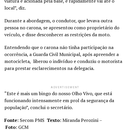
viatura é acionada pela base, e rapidamente vai até o
local”, diz.
Durante a abordagem, o condutor, que levava outra
pessoa no carona, se apresentou como proprietário do
veículo, e disse desconhecer as restrições da moto.
Entendendo que o carona não tinha participação na
ocorrência, a Guarda Civil Municipal, após apreender a
motocicleta, liberou o indivíduo e conduziu o motorista
para prestar esclarecimentos na delegacia.
ADVERTISEMENT
“Este é mais um bingo do nosso Olho Vivo, que está
funcionando intensamente em prol da segurança da
população”, conclui o secretário.
Fonte:
Secom PMS
Texto:
Miranda Perozini –
Foto:
GCM