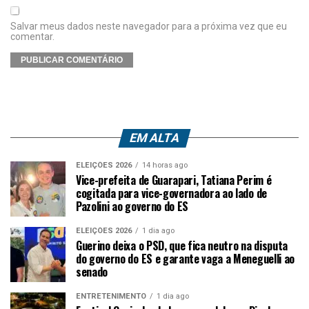
Salvar meus dados neste navegador para a próxima vez que eu
comentar.
EM ALTA
ELEIÇÕES 2026
14 horas ago
Vice-prefeita de Guarapari, Tatiana Perim é
cogitada para vice-governadora ao lado de
Pazolini ao governo do ES
ELEIÇÕES 2026
1 dia ago
Guerino deixa o PSD, que fica neutro na disputa
do governo do ES e garante vaga a Meneguelli ao
senado
ENTRETENIMENTO
1 dia ago